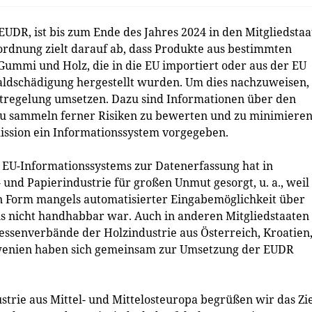
DR, ist bis zum Ende des Jahres 2024 in den Mitgliedstaa
rdnung zielt darauf ab, dass Produkte aus bestimmten
 Gummi und Holz, die in die EU importiert oder aus der EU
ldschädigung hergestellt wurden. Um dies nachzuweisen,
htregelung umsetzen. Dazu sind Informationen über den
u sammeln ferner Risiken zu bewerten und zu minimieren
ission ein Informationssystem vorgegeben.
s EU-Informationssystems zur Datenerfassung hat in
- und Papierindustrie für großen Unmut gesorgt, u. a., weil
en Form mangels automatisierter Eingabemöglichkeit über
xis nicht handhabbar war. Auch in anderen Mitgliedstaaten
ressenverbände der Holzindustrie aus Österreich, Kroatien
owenien haben sich gemeinsam zur Umsetzung der EUDR
rie aus Mittel- und Mittelosteuropa begrüßen wir das Zie