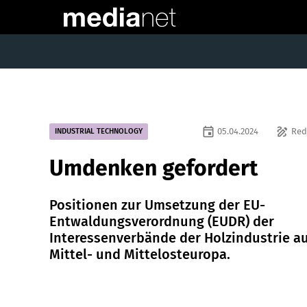
event
draw
05.04.2024
Red
INDUSTRIAL TECHNOLOGY
Umdenken gefordert
Positionen zur Umsetzung der EU-
Entwaldungsverordnung (EUDR) der
Interessenverbände der Holzindustrie a
Mittel- und Mittelosteuropa.