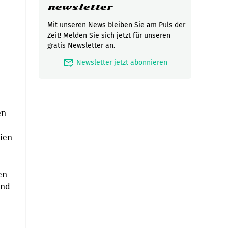
newsletter
Mit unseren News bleiben Sie am Puls der
Zeit! Melden Sie sich jetzt für unseren
gratis Newsletter an.
mark_email_read
Newsletter jetzt abonnieren
en
ien
en
und