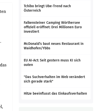
Tchibo bringt Ube-Trend nach
Österreich
ten
Falkensteiner Camping Wörthersee
offiziell eröffnet: Drei Millionen Euro
investiert
.
McDonald’s baut neues Restaurant in
Waidhofen/Ybbs
EU AI-Act: Seit gestern muss KI sich
 das
outen
"Das Suchverhalten im Web verändert
sich gerade stark"
,
Hitze beeinflusst das Einkaufsverhalten
l,