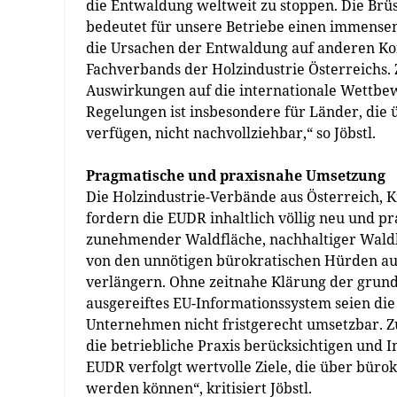
die Entwaldung weltweit zu stoppen. Die Brü
bedeutet für unsere Betriebe einen immensen
die Ursachen der Entwaldung auf anderen Ko
Fachverbands der Holzindustrie Österreichs.
Auswirkungen auf die internationale Wettbe
Regelungen ist insbesondere für Länder, die
verfügen, nicht nachvollziehbar,“ so Jöbstl.
Pragmatische und praxisnahe Umsetzung
Die Holzindustrie-Verbände aus Österreich, K
fordern die EUDR inhaltlich völlig neu und pr
zunehmender Waldfläche, nachhaltiger Waldb
von den unnötigen bürokratischen Hürden au
verlängern. Ohne zeitnahe Klärung der grund
ausgereiftes EU-Informationssystem seien di
Unternehmen nicht fristgerecht umsetzbar. Z
die betriebliche Praxis berücksichtigen und 
EUDR verfolgt wertvolle Ziele, die über büro
werden können“, kritisiert Jöbstl.