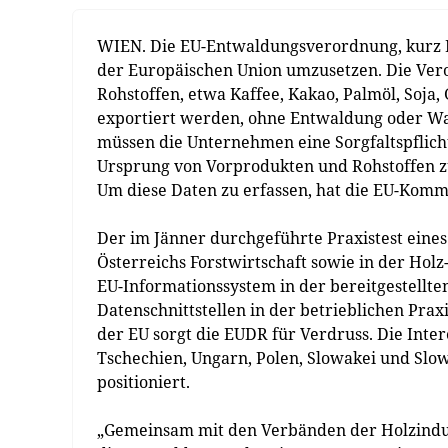
WIEN. Die EU-Entwaldungsverordnung, kurz EU
der Europäischen Union umzusetzen. Die Vero
Rohstoffen, etwa Kaffee, Kakao, Palmöl, Soja,
exportiert werden, ohne Entwaldung oder Wa
müssen die Unternehmen eine Sorgfaltspflic
Ursprung von Vorprodukten und Rohstoffen z
Um diese Daten zu erfassen, hat die EU-Komm
Der im Jänner durchgeführte Praxistest eine
Österreichs Forstwirtschaft sowie in der Holz
EU-Informationssystem in der bereitgestellt
Datenschnittstellen in der betrieblichen Pra
der EU sorgt die EUDR für Verdruss. Die Inte
Tschechien, Ungarn, Polen, Slowakei und Sl
positioniert.
„Gemeinsam mit den Verbänden der Holzindust