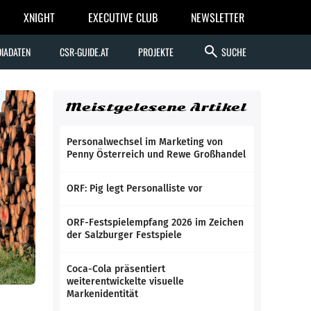
XNIGHT
EXECUTIVE CLUB
NEWSLETTER
search
IADATEN
CSR-GUIDE.AT
PROJEKTE
SUCHE
Meistgelesene Artikel
Personalwechsel im Marketing von
Penny Österreich und Rewe Großhandel
ORF: Pig legt Personalliste vor
ORF-Festspielempfang 2026 im Zeichen
der Salzburger Festspiele
Coca-Cola präsentiert
weiterentwickelte visuelle
Markenidentität