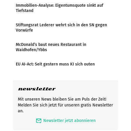
Immobilien-Analyse: Eigentumsquote sinkt auf
Tiefstand
Stiftungsrat Lederer wehrt sich in den SN gegen
Vorwürfe
McDonald’s baut neues Restaurant in
Waidhofen/Ybbs
EU AI-Act: Seit gestern muss KI sich outen
newsletter
Mit unseren News bleiben Sie am Puls der Zeit!
Melden Sie sich jetzt für unseren gratis Newsletter
an.
mark_email_read
Newsletter jetzt abonnieren