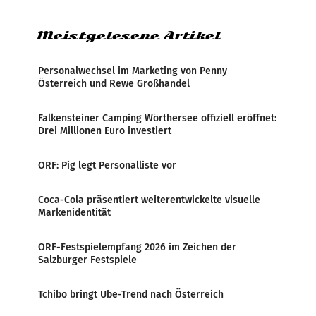
Zensur bei der Agentur während der Zeit
Meistgelesene Artikel
Personalwechsel im Marketing von Penny
Österreich und Rewe Großhandel
Falkensteiner Camping Wörthersee offiziell eröffnet:
Drei Millionen Euro investiert
ORF: Pig legt Personalliste vor
Coca-Cola präsentiert weiterentwickelte visuelle
Markenidentität
ORF-Festspielempfang 2026 im Zeichen der
Salzburger Festspiele
Tchibo bringt Ube-Trend nach Österreich