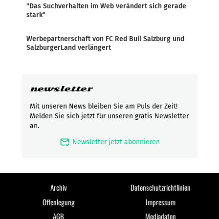
"Das Suchverhalten im Web verändert sich gerade
stark"
Werbepartnerschaft von FC Red Bull Salzburg und
SalzburgerLand verlängert
newsletter
Mit unseren News bleiben Sie am Puls der Zeit!
Melden Sie sich jetzt für unseren gratis Newsletter
an.
mark_email_read
Newsletter jetzt abonnieren
Archiv
Datenschutzrichtlinien
Offenlegung
Impressum
AGB
Mediadaten