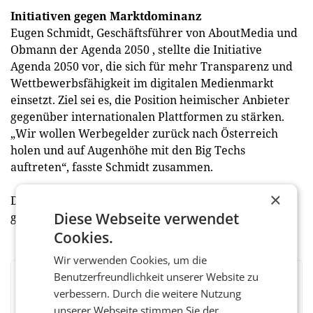
Initiativen gegen Marktdominanz
Eugen Schmidt, Geschäftsführer von AboutMedia und
Obmann der Agenda 2050 , stellte die Initiative
Agenda 2050 vor, die sich für mehr Transparenz und
Wettbewerbsfähigkeit im digitalen Medienmarkt
einsetzt. Ziel sei es, die Position heimischer Anbieter
gegenüber internationalen Plattformen zu stärken.
„Wir wollen Werbegelder zurück nach Österreich
holen und auf Augenhöhe mit den Big Techs
auftreten“, fasste Schmidt zusammen.
×
Der nächste Publisher Day ist für Frühjahr 2027
Diese Webseite verwendet
geplant. (red)
Cookies.
Wir verwenden Cookies, um die
Benutzerfreundlichkeit unserer Website zu
BEWERTEN SIE DIESEN ARTIKEL
verbessern. Durch die weitere Nutzung
unserer Webseite stimmen Sie der