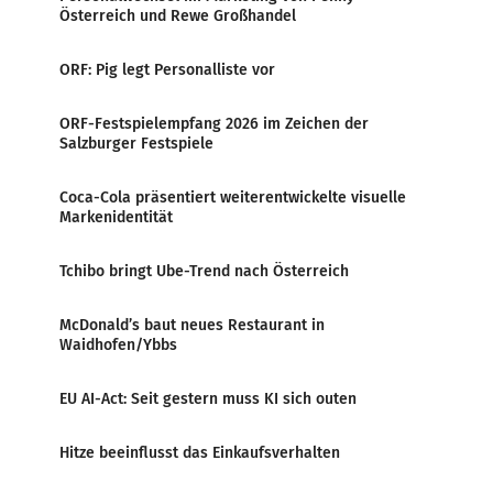
Österreich und Rewe Großhandel
ORF: Pig legt Personalliste vor
ORF-Festspielempfang 2026 im Zeichen der
Salzburger Festspiele
Coca-Cola präsentiert weiterentwickelte visuelle
Markenidentität
Tchibo bringt Ube-Trend nach Österreich
McDonald’s baut neues Restaurant in
Waidhofen/Ybbs
EU AI-Act: Seit gestern muss KI sich outen
Hitze beeinflusst das Einkaufsverhalten