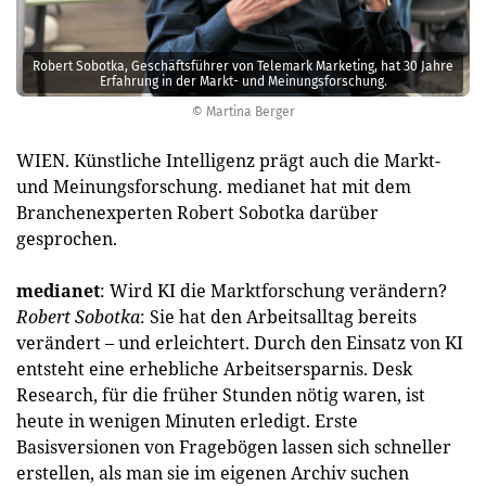
Robert Sobotka, Geschäftsführer von Telemark Marketing, hat 30 Jahre
Erfahrung in der Markt- und Meinungsforschung.
© Martina Berger
WIEN. Künstliche Intelligenz prägt auch die Markt-
und Meinungsforschung. medianet hat mit dem
Branchenexperten Robert Sobotka darüber
gesprochen.
medianet
: Wird KI die Marktforschung verändern?
Robert Sobotka
: Sie hat den Arbeitsalltag bereits
verändert – und erleichtert. Durch den Einsatz von KI
entsteht eine erhebliche Arbeitsersparnis. Desk
Research, für die früher Stunden nötig waren, ist
heute in wenigen Minuten erledigt. Erste
Basisversionen von Fragebögen lassen sich schneller
erstellen, als man sie im eigenen Archiv suchen