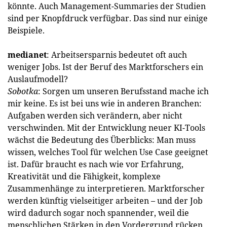
könnte. Auch Management-Summaries der Studien
sind per Knopfdruck verfügbar. Das sind nur einige
Bei­spiele.
medianet
: Arbeitsersparnis bedeutet oft auch
weniger Jobs. Ist der Beruf des Marktforschers ein
Auslaufmodell?
Sobotka
: Sorgen um unseren Berufsstand mache ich
mir keine. Es ist bei uns wie in anderen Branchen:
Aufgaben werden sich verändern, aber nicht
verschwinden. Mit der Entwicklung neuer KI-Tools
wächst die Bedeutung des Überblicks: Man muss
wissen, welches Tool für welchen Use Case geeignet
ist. Dafür braucht es nach wie vor Erfahrung,
Kreativität und die Fähigkeit, komplexe
Zusammenhänge zu interpretieren. Marktforscher
werden künftig vielseitiger arbeiten – und der Job
wird dadurch sogar noch spannender, weil die
menschlichen Stärken in den Vordergrund rücken.