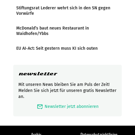
Stiftungsrat Lederer wehrt sich in den SN gegen
Vorwürfe
McDonald’s baut neues Restaurant in
Waidhofen/Ybbs
EU AI-Act: Seit gestern muss KI sich outen
newsletter
Mit unseren News bleiben Sie am Puls der Zeit!
Melden Sie sich jetzt für unseren gratis Newsletter
an.
mark_email_read
Newsletter jetzt abonnieren
Archiv
Datenschutzrichtlinien