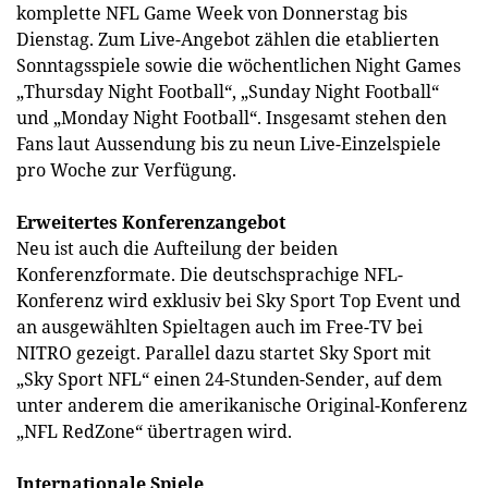
komplette NFL Game Week von Donnerstag bis
Dienstag. Zum Live-Angebot zählen die etablierten
Sonntagsspiele sowie die wöchentlichen Night Games
„Thursday Night Football“, „Sunday Night Football“
und „Monday Night Football“. Insgesamt stehen den
Fans laut Aussendung bis zu neun Live-Einzelspiele
pro Woche zur Verfügung.
Erweitertes Konferenzangebot
Neu ist auch die Aufteilung der beiden
Konferenzformate. Die deutschsprachige NFL-
Konferenz wird exklusiv bei Sky Sport Top Event und
an ausgewählten Spieltagen auch im Free-TV bei
NITRO gezeigt. Parallel dazu startet Sky Sport mit
„Sky Sport NFL“ einen 24-Stunden-Sender, auf dem
unter anderem die amerikanische Original-Konferenz
„NFL RedZone“ übertragen wird.
Internationale Spiele