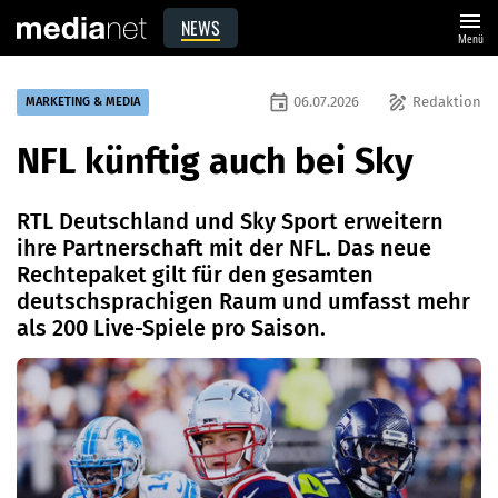
menu
NEWS
Menü
event
draw
06.07.2026
Redaktion
MARKETING & MEDIA
NFL künftig auch bei Sky
RTL Deutschland und Sky Sport erweitern
ihre Partnerschaft mit der NFL. Das neue
Rechtepaket gilt für den gesamten
deutschsprachigen Raum und umfasst mehr
als 200 Live-Spiele pro Saison.