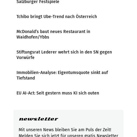
Salzburger Festspiele
Tchibo bringt Ube-Trend nach Österreich
McDonald’s baut neues Restaurant in
Waidhofen/Ybbs
Stiftungsrat Lederer wehrt sich in den SN gegen
Vorwürfe
Immobilien-Analyse: Eigentumsquote sinkt auf
Tiefstand
EU AI-Act: Seit gestern muss KI sich outen
newsletter
Mit unseren News bleiben Sie am Puls der Zeit!
Melden Sie sich jetzt für unseren gratis Newsletter