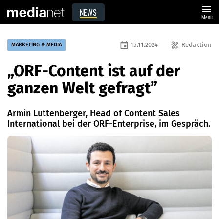
menu
NEWS
Menü
event
draw
15.11.2024
Redaktion
MARKETING & MEDIA
„ORF-Content ist auf der
ganzen Welt gefragt”
Armin Luttenberger, Head of Content Sales
International bei der ORF-Enterprise, im Gespräch.