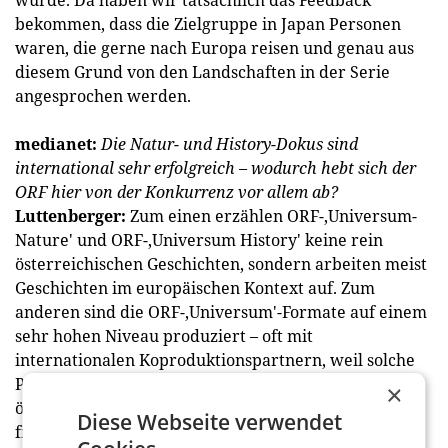
bekommen, dass die Zielgruppe in Japan Personen
waren, die gerne nach ­Europa reisen und genau aus
diesem Grund von den Landschaften in der Serie
angesprochen werden.
medianet:
Die Natur- und History-Dokus sind
international sehr erfolgreich – wodurch hebt sich der
ORF hier von der Konkurrenz vor allem ab?
Luttenberger:
Zum einen erzählen ORF-‚Universum-
Nature' und ORF-‚Universum History' keine rein
österreichischen Geschichten, sondern arbeiten meist
Geschichten im europäischen Kontext auf. Zum
anderen sind die ORF-‚Universum'-Formate auf einem
sehr hohen Niveau produziert – oft mit
internationalen Koproduktionspartnern, weil solche
Produktionen sehr viel Geld kosten und der
×
österreichische Markt und die hier aufstellbaren
Diese Webseite verwendet
finanziellen Mittel alleine dafür zu klein wären.