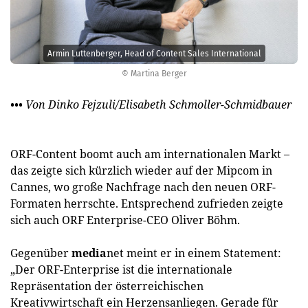
Armin Luttenberger, Head of Content Sales International
© Martina Berger
••• Von Dinko Fejzuli/Elisabeth Schmoller-Schmidbauer
ORF-Content boomt auch am internationalen Markt –
das zeigte sich kürzlich wieder auf der Mipcom in
Cannes, wo große Nachfrage nach den neuen ORF-
Formaten herrschte. Entsprechend zufrieden zeigte
sich auch ORF Enterprise-CEO Oliver Böhm.
Gegenüber
media
net meint er in einem Statement:
„Der ORF-Enter­prise ist die internationale
Repräsentation der österreichischen
Kreativwirtschaft ein Herzensanliegen. Gerade für