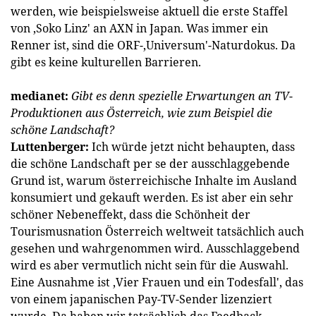
werden, wie beispielsweise aktuell die erste Staffel
von ‚Soko Linz' an AXN in Japan. Was immer ein
Renner ist, sind die ORF-‚Universum'-Naturdokus. Da
gibt es keine kulturellen Barrieren.
medianet:
Gibt es denn spezielle Erwartungen an TV-
Pro­duktionen aus Österreich, wie zum Beispiel die
schöne Landschaft?
Luttenberger:
Ich würde jetzt nicht behaupten, dass
die schöne Landschaft per se der ausschlaggebende
Grund ist, warum österreichische Inhalte im Ausland
konsumiert und gekauft werden. Es ist aber ein sehr
schöner Nebeneffekt, dass die Schönheit der
Tourismusnation Österreich weltweit tatsächlich auch
gesehen und wahrgenommen wird. Ausschlaggebend
wird es aber vermutlich nicht sein für die Auswahl.
Eine Ausnahme ist ‚Vier Frauen und ein Todesfall', das
von einem japanischen Pay-TV-Sender lizenziert
wurde. Da haben wir tatsächlich das Feedback