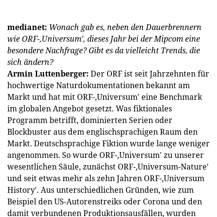
medianet:
Wonach gab es, neben den Dauerbrennern
wie ORF-‚Universum', dieses Jahr bei der Mipcom eine
besondere Nachfrage? Gibt es da vielleicht Trends, die
sich ändern?
Armin Luttenberger:
Der ORF ist seit Jahrzehnten für
hochwertige Naturdokumentationen bekannt am
Markt und hat mit ORF-‚Universum' eine Benchmark
im globalen Angebot gesetzt. Was fiktionales
Programm betrifft, dominierten Serien oder
Blockbuster aus dem englischsprachigen Raum den
Markt. Deutschsprachige Fiktion wurde lange weniger
angenommen. So wurde ORF-‚Universum' zu unserer
wesentlichen Säule, zunächst ORF-‚Universum-Nature'
und seit etwas mehr als zehn Jahren ORF-‚Universum
History'. Aus unterschiedlichen Gründen, wie zum
Beispiel den US-Autorenstreiks oder Corona und den
damit verbundenen Produktionsausfällen, wurden