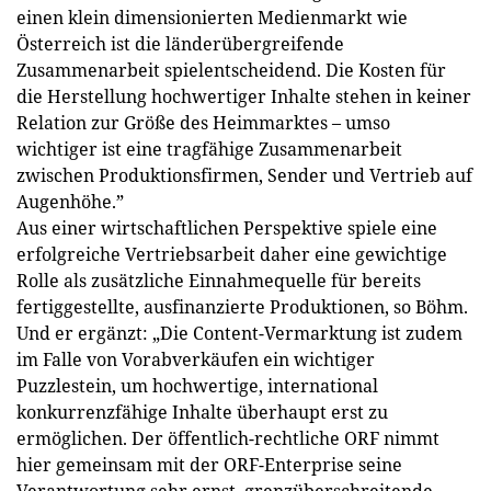
einen klein dimensionierten Medienmarkt wie
Österreich ist die länderübergreifende
Zusammenarbeit spielentscheidend. Die Kosten für
die Herstellung hochwertiger Inhalte stehen in keiner
Relation zur Größe des Heimmarktes – umso
wichtiger ist eine tragfähige Zusammenarbeit
zwischen Produktionsfirmen, Sender und Vertrieb auf
Augenhöhe.”
Aus einer wirtschaftlichen Perspektive spiele eine
erfolgreiche Vertriebsarbeit daher eine gewichtige
Rolle als zusätzliche Einnahmequelle für bereits
fertiggestellte, ausfinanzierte Produktionen, so Böhm.
Und er ergänzt: „Die Content-Vermarktung ist zudem
im Falle von Vorabverkäufen ein wichtiger
Puzzlestein, um hochwertige, international
konkurrenzfähige Inhalte überhaupt erst zu
ermöglichen. Der öffentlich-rechtliche ORF nimmt
hier gemeinsam mit der ORF-Enterprise seine
Verantwortung sehr ernst, grenzüberschreitende