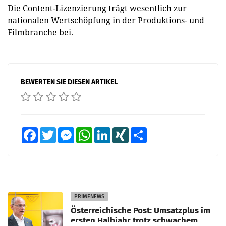
Die Content-Lizenzierung trägt wesentlich zur
nationalen Wertschöpfung in der Produktions- und
Filmbranche bei.
BEWERTEN SIE DIESEN ARTIKEL
Facebook
Twitter
Messenger
WhatsApp
LinkedIn
XING
Teilen
PRIMENEWS
Österreichische Post: Umsatzplus im
ersten Halbjahr trotz schwachem