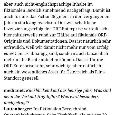
aber auch nicht-englischsprachige Inhalte im
fiktionalen Bereich zunehmend nachgefragt. Damit ist
auch für uns das Fiction-Segment in den vergangenen
Jahren stark angewachsen. Der wirtschaftliche
Lizenzierungserfolg der ORF-Enterprise verteilt sich
hier mittlerweile rund zur Hälfte auf fiktionale ORF-
Originals und Dokumentationen. Das ist natürlich sehr
erfreulich, weil wir damit nicht mehr nur vom Erfolg
eines
Genres abhängig sind, sondern auch tatsächlich
mehr in die Breite anbieten können. Das ist für die
ORF-Enterprise sehr, sehr wichtig, aber natürlich
auch ein wesentliches Asset für Österreich als Film-
Standort generell.
medianet:
Rückblickend auf das heurige Jahr: Was sind
denn die Verkauf-Highlights? Was wird besonders
nachgefragt?
Luttenberger:
Im fiktionalen Bereich sind
Quotenhighlightswie ‚Soko Kitzbühel', die mit der 20.