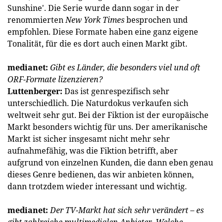
Sunshine'. Die Serie wurde dann sogar in der
renommierten
New York Times
besprochen und
empfohlen. Diese Formate haben eine ganz eigene
Tonalität, für die es dort auch einen Markt gibt.
medianet:
Gibt es Länder, die besonders viel und oft
ORF-Formate lizenzieren?
Luttenberger:
Das ist genrespezifisch sehr
unterschiedlich. Die Naturdokus verkaufen sich
weltweit sehr gut. Bei der Fiktion ist der europäische
Markt besonders wichtig für uns. Der amerikanische
Markt ist sicher insgesamt nicht mehr sehr
aufnahmefähig, was die Fiktion betrifft, aber
aufgrund von einzelnen Kunden, die dann eben genau
dieses Genre bedienen, das wir anbieten können,
dann trotzdem wieder interessant und wichtig.
medianet:
Der TV-Markt hat sich sehr verändert – es
gibt zahlreiche multimedialen Anbieter. Welche