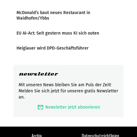
McDonald’s baut neues Restaurant in
Waidhofen/Ybbs
EU AI-Act: Seit gestern muss KI sich outen
Heiglauer wird DPD-Geschäftsführer
newsletter
Mit unseren News bleiben Sie am Puls der Zeit!
Melden Sie sich jetzt für unseren gratis Newsletter
an.
mark_email_read
Newsletter jetzt abonnieren
Archiv
Datenschutzrichtlinien