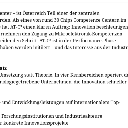
ter – ist Österreich Teil einer der zentralen
orden. Als eines von rund 30 Chips Competence Centern im
hat AT-C³ einen klaren Auftrag: Innovation beschleunigen
nternehmen den Zugang zu Mikroelektronik-Kompetenzen
heidenden Schritt: AT-C³ ist in der Performance-Phase
aben werden initiiert – und das Interesse aus der Industr
atz
Umsetzung statt Theorie. In vier Kernbereichen operiert d
nologiegetriebene Unternehmen, die Innovation schneller
g- und Entwicklungsleistungen auf internationalem Top-
 Forschungsinstitutionen und Industrieakteure
ür konkrete Innovationsprojekte