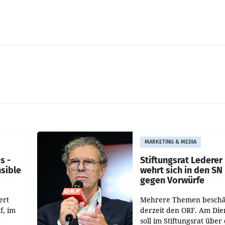
MARKETING & MEDIA
s -
Stiftungsrat Lederer
nsible
wehrt sich in den SN
gegen Vorwürfe
ert
Mehrere Themen beschä
f, im
derzeit den ORF. Am Die
soll im Stiftungsrat über 