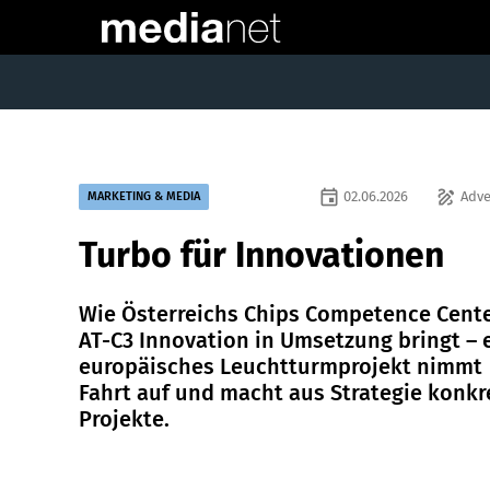
event
draw
02.06.2026
Adve
MARKETING & MEDIA
Turbo für Innovationen
Wie Österreichs Chips Competence Cent
AT-C3 Innovation in Umsetzung bringt – 
europäisches Leuchtturmprojekt nimmt
Fahrt auf und macht aus Strategie konkr
Projekte.