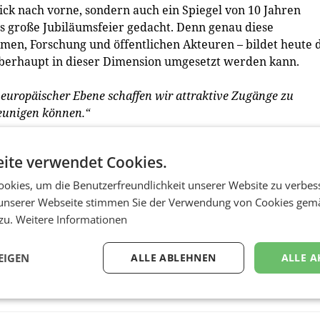
lick nach vorne, sondern auch ein Spiegel von 10 Jahren
s große Jubiläumsfeier gedacht. Denn genau diese
n, Forschung und öffentlichen Akteuren – bildet heute 
 überhaupt in dieser Dimension umgesetzt werden kann.
europäischer Ebene schaffen wir attraktive Zugänge zu
leunigen können.“
ite verwendet Cookies.
okies, um die Benutzerfreundlichkeit unserer Website zu verbes
omplexen Produktentwicklung bei der Sie Unterstützung
unserer Webseite stimmen Sie der Verwendung von Cookies gem
 zu.
Weitere Informationen
EIGEN
ALLE ABLEHNEN
ALLE A