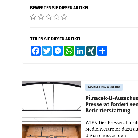
BEWERTEN SIE DIESEN ARTIKEL
TEILEN SIE DIESEN ARTIKEL
Facebook
Twitter
Messenger
WhatsApp
LinkedIn
XING
Teilen
MARKETING & MEDIA
Pilnacek-U-Ausschus
Presserat fordert se
Berichterstattung
WIEN Der Presserat ford
Medienvertreter dazu au
U-Ausschuss zu den