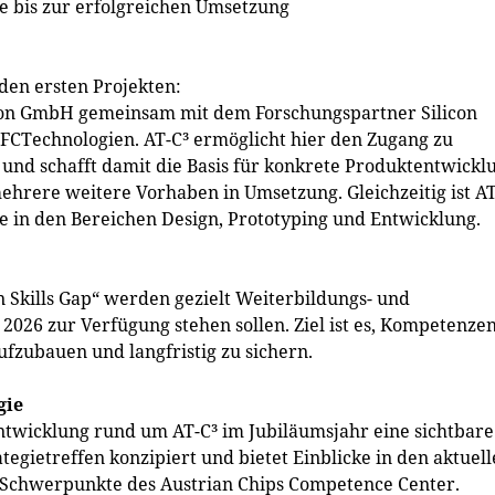
ee bis zur erfolgreichen Umsetzung
n den ersten Projekten:
on GmbH gemeinsam mit dem Forschungspartner Silicon
FCTechnologien. AT-C³ ermöglicht hier den Zugang zu
 und schafft damit die Basis für konkrete Produktentwickl
ehrere weitere Vorhaben in Umsetzung. Gleichzeitig ist AT
e in den Bereichen Design, Prototyping und Entwicklung.
 Skills Gap“ werden gezielt Weiterbildungs- und
2026 zur Verfügung stehen sollen. Ziel ist es, Kompetenze
fzubauen und langfristig zu sichern.
gie
Entwicklung rund um AT-C³ im Jubiläumsjahr eine sichtbare
rategietreffen konzipiert und bietet Einblicke in den aktuel
ge Schwerpunkte des Austrian Chips Competence Center.