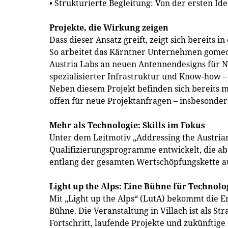
• Strukturierte Begleitung: Von der ersten Id
Projekte, die Wirkung zeigen
Dass dieser Ansatz greift, zeigt sich bereits i
So arbeitet das Kärntner Unternehmen gome
Austria Labs an neuen Antennendesigns für N
spezialisierter Infrastruktur und Know-how –
Neben diesem Projekt befinden sich bereits m
offen für neue Projektanfragen – insbesonder
Mehr als Technologie: Skills im Fokus
Unter dem Leitmotiv „Addressing the Austrian
Qualifizierungsprogramme entwickelt, die ab 
entlang der gesamten Wertschöpfungskette au
Light up the Alps:
Eine Bühne für Technolo
Mit „Light up the Alps“ (LutA) bekommt die 
Bühne. Die Veranstaltung in Villach ist als St
Fortschritt, laufende Projekte und zukünfti