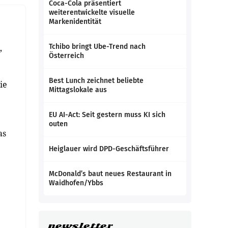
Coca-Cola präsentiert
weiterentwickelte visuelle
Markenidentität
,
Tchibo bringt Ube-Trend nach
Österreich
Best Lunch zeichnet beliebte
ie
Mittagslokale aus
EU AI-Act: Seit gestern muss KI sich
outen
as
Heiglauer wird DPD-Geschäftsführer
McDonald’s baut neues Restaurant in
Waidhofen/Ybbs
newsletter