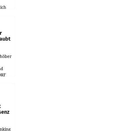
ich
e
r
laubt
chöber
nd
ORF
r APA
t
senz
anking