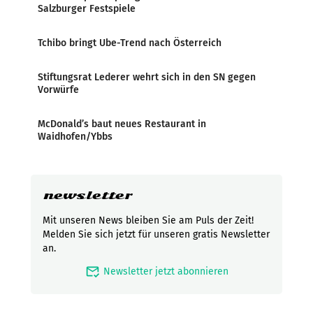
Salzburger Festspiele
Tchibo bringt Ube-Trend nach Österreich
Stiftungsrat Lederer wehrt sich in den SN gegen
Vorwürfe
McDonald’s baut neues Restaurant in
Waidhofen/Ybbs
newsletter
Mit unseren News bleiben Sie am Puls der Zeit!
Melden Sie sich jetzt für unseren gratis Newsletter
an.
mark_email_read
Newsletter jetzt abonnieren