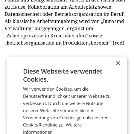
zu Hause, Kollaboration am Arbeitsplatz sowie
Datensicherheit oder Betriebsorganisation im Beruf.
Als klassische Arbeitsumgebung wird von „Büro und
Verwaltung“ ausgegangen, ergänzt um
„Arbeitsprozesse in Kreativberufen“ sowie
„Betriebsorganisation im Produktionsbereich“. (red)
×
Diese Webseite verwendet
BEWERTEN SIE DIESEN ARTIKEL
Cookies.
Wir verwenden Cookies, um die
Benutzerfreundlichkeit unserer Website zu
Facebook
Twitter
Messenger
WhatsApp
LinkedIn
XING
Teilen
verbessern. Durch die weitere Nutzung
unserer Webseite stimmen Sie der
Verwendung von Cookies gemäß unserer
Cookie-Richtlinie zu.
Weitere
Informationen