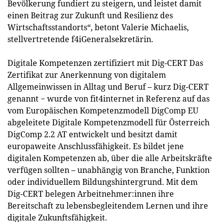
Bevölkerung fundiert zu steigern, und leistet damit
einen Beitrag zur Zukunft und Resilienz des
Wirtschaftsstandorts“, betont Valerie Michaelis,
stellvertretende f4iGeneralsekretärin.
Digitale Kompetenzen zertifiziert mit Dig-CERT Das
Zertifikat zur Anerkennung von digitalem
Allgemeinwissen in Alltag und Beruf – kurz Dig-CERT
genannt − wurde von fit4internet in Referenz auf das
vom Europäischen Kompetenzmodell DigComp EU
abgeleitete Digitale Kompetenzmodell für Österreich
DigComp 2.2 AT entwickelt und besitzt damit
europaweite Anschlussfähigkeit. Es bildet jene
digitalen Kompetenzen ab, über die alle Arbeitskräfte
verfügen sollten – unabhängig von Branche, Funktion
oder individuellem Bildungshintergrund. Mit dem
Dig-CERT belegen Arbeitnehmer:innen ihre
Bereitschaft zu lebensbegleitendem Lernen und ihre
digitale Zukunftsfähigkeit.