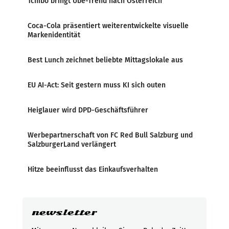
Tchibo bringt Ube-Trend nach Österreich
Coca-Cola präsentiert weiterentwickelte visuelle
Markenidentität
Best Lunch zeichnet beliebte Mittagslokale aus
EU AI-Act: Seit gestern muss KI sich outen
Heiglauer wird DPD-Geschäftsführer
Werbepartnerschaft von FC Red Bull Salzburg und
SalzburgerLand verlängert
Hitze beeinflusst das Einkaufsverhalten
newsletter