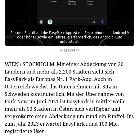
Für den Zugriff auf die EasyPark-App ist ein Smartphone mit Android 9
oder höher sowie ein Fahrzeug erforderlich, das Android Auto
unterstützt.
© EasyPark
WIEN / STOCKHOLM. Mit einer Abdeckung von 20
Ländern und mehr als 2.200 Städten sieht sich
EasyPark als Europas Nr. 1 Park-App. Auch in
Österreich wächst das Unternehmen mit Sitz in
Schweden kontinuierlich. Mit der Übernahme von
Park Now im Juni 2021 ist EasyPark in mittlerweile
mehr als 50 Städten in Österreich verfügbar und
vergrößerte seine Abdeckung um rund ein Fünftel. Bis
zum Jahr 2023 erwartet EasyPark rund 100 Mio.
registrierte User.