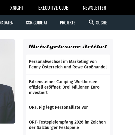
XNIGHT
EXECUTIVE CLUB
NEWSLETTER
search
IADATEN
CSR-GUIDE.AT
PROJEKTE
SUCHE
Meistgelesene Artikel
Personalwechsel im Marketing von
Penny Österreich und Rewe Großhandel
Falkensteiner Camping Wörthersee
offiziell eröffnet: Drei Millionen Euro
investiert
ORF: Pig legt Personalliste vor
ORF-Festspielempfang 2026 im Zeichen
der Salzburger Festspiele