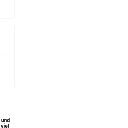
t und
viel