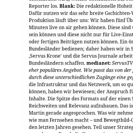
Reporter los.
Blank:
Die redaktionelle Hoheit
Dafür nutzen wir das sehr breite Gschichten
Produktion läuft über uns: Wir haben fünf Ü
Minuten live on air gehen können. Diese sind 
sein können und diese nicht nur für Live-Eins
oder fertigen Beiträgen nutzen können. Ein ö
Bundesländer bedienen; daher haben wir in S
‚Servus Krone' und die Servus Journale arbe
Bundesländern schaffen.
medianet:
ServusTV 
eher populäres Angebot. Wie passt das von der
durch diese unterschiedlichen Zugänge eine ge
die Infrastruktur und das Netzwerk, um so qu
können, haben wir bewiesen; der Anspruch für
Inhalte. Die Spitze des Formats auf der einen
Reichweiten und Relevanz aufzubauen. Das ist
Martin gerade angesprochen. Was wir nehmen
wie man Fernsehen macht – und Bewegtbild-Co
den letzten Jahren gesehen. Teil unser Strateg