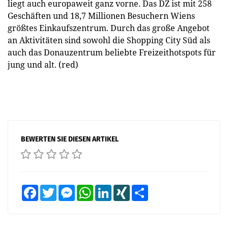
liegt auch europaweit ganz vorne. Das DZ ist mit 258
Geschäften und 18,7 Millionen Besuchern Wiens
größtes Einkaufszentrum. Durch das große Angebot
an Aktivitäten sind sowohl die Shopping City Süd als
auch das Donauzentrum beliebte Freizeithotspots für
jung und alt. (red)
BEWERTEN SIE DIESEN ARTIKEL
Facebook
Twitter
Messenger
WhatsApp
LinkedIn
XING
Teilen