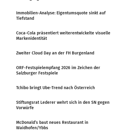
Immobilien-Analyse: Eigentumsquote sinkt auf
Tiefstand
Coca-Cola präsentiert weiterentwickelte visuelle
Markenidentität
Zweiter Cloud Day an der FH Burgenland
ORF-Festspielempfang 2026 im Zeichen der
Salzburger Festspiele
Tchibo bringt Ube-Trend nach Österreich
Stiftungsrat Lederer wehrt sich in den SN gegen
Vorwürfe
McDonald’s baut neues Restaurant in
Waidhofen/Ybbs