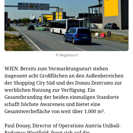
© Megaboard
WIEN. Bereits zum Vermarktungsstart stehen
insgesamt acht Großflächen an den Außenbereichen
der Shopping City Süd und des Donau Zentrums zur
werblichen Nutzung zur Verfügung. Ein
Gesamtbranding der beiden einmaligen Standorte
schafft höchste Awareness und bietet eine
Gesamtwerbefläche von weit über 1.000 m².
Paul Douay, Director of Operations Austria Unibail-
Rodamco-Westfield, freut sich auf die