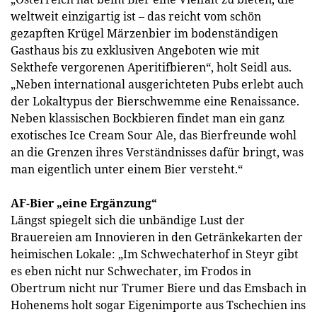
weltweit einzigartig ist – das reicht vom schön
gezapften Krügel Märzenbier im bodenständigen
Gasthaus bis zu exklusiven Angeboten wie mit
Sekthefe vergorenen Aperitifbieren“, holt Seidl aus.
„Neben international ausgerichteten Pubs erlebt auch
der Lokaltypus der Bierschwemme eine Renaissance.
Neben klassischen Bockbieren findet man ein ganz
exotisches Ice Cream Sour Ale, das Bierfreunde wohl
an die Grenzen ihres Verständnisses dafür bringt, was
man eigentlich unter einem Bier versteht.“
AF-Bier „eine Ergänzung“
Längst spiegelt sich die unbändige Lust der
Brauereien am Innovieren in den Getränkekarten der
heimischen Lokale: „Im Schwechaterhof in Steyr gibt
es eben nicht nur Schwechater, im Frodos in
Obertrum nicht nur Trumer Biere und das Emsbach in
Hohenems holt sogar Eigenimporte aus Tschechien ins