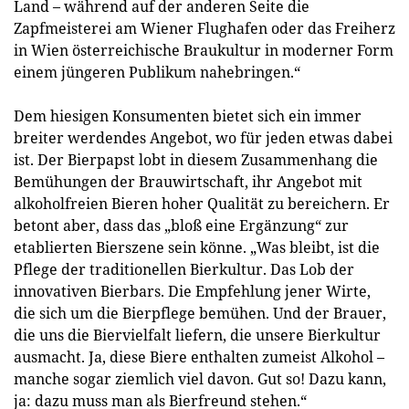
Land – während auf der anderen Seite die
Zapfmeisterei am Wiener Flughafen oder das Freiherz
in Wien österreichische Braukultur in moderner Form
einem jüngeren Publikum nahebringen.“
Dem hiesigen Konsumenten bietet sich ein immer
breiter werdendes Angebot, wo für jeden etwas dabei
ist. Der Bierpapst lobt in diesem Zusammenhang die
Bemühungen der Brauwirtschaft, ihr Angebot mit
alkoholfreien Bieren hoher Qualität zu bereichern. Er
betont aber, dass das „bloß eine Ergänzung“ zur
etablierten Bierszene sein könne. „Was bleibt, ist die
Pflege der traditionellen Bierkultur. Das Lob der
innovativen Bierbars. Die Empfehlung jener Wirte,
die sich um die Bierpflege bemühen. Und der Brauer,
die uns die Biervielfalt liefern, die unsere Bierkultur
ausmacht. Ja, diese Biere enthalten zumeist Alkohol –
manche sogar ziemlich viel davon. Gut so! Dazu kann,
ja: dazu muss man als Bierfreund stehen.“