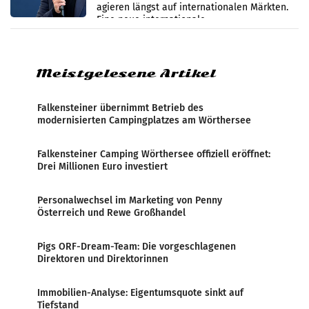
werden
agieren längst auf internationalen Märkten.
Eine neue internationale
Medienresonanzanalyse untersucht die
weltweite Berichterstattung über
Meistgelesene Artikel
Falkensteiner übernimmt Betrieb des
modernisierten Campingplatzes am Wörthersee
Falkensteiner Camping Wörthersee offiziell eröffnet:
Drei Millionen Euro investiert
Personalwechsel im Marketing von Penny
Österreich und Rewe Großhandel
Pigs ORF-Dream-Team: Die vorgeschlagenen
Direktoren und Direktorinnen
Immobilien-Analyse: Eigentumsquote sinkt auf
Tiefstand