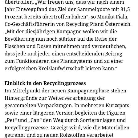
übertroffen. „Wir freuen uns, dass wir nach einem
Jahr Einwegpfand das Ziel der Sammelquote mit 81,5
Prozent bereits übertroffen haben“, so Monika Fiala,
Co-Geschäftsführerin von Recycling Pfand Österreich.
„Mit der diesjährigen Kampagne wollen wir die
Bevölkerung nun noch stärker auf die Reise der
Flaschen und Dosen mitnehmen und verdeutlichen,
dass jede und jeder einen entscheidenden Beitrag
zum Funktionieren des Pfandsystems und zu einer
erfolgreichen Kreislaufwirtschaft leisten kann.“
Einblick in den Recyclingprozess
Im Mittelpunkt der neuen Kampagnenphase stehen
Hintergründe zur Weiterverarbeitung der
gesammelten Verpackungen. In mehreren Kurzspots
sowie einer längeren Version begleiten die Figuren
„Pet“ und „Can“ den Weg durch Sortieranlagen und
Recyclingprozesse. Gezeigt wird, wie die Materialien
getrennt und zu neuen Rohstoffen verarbeitet