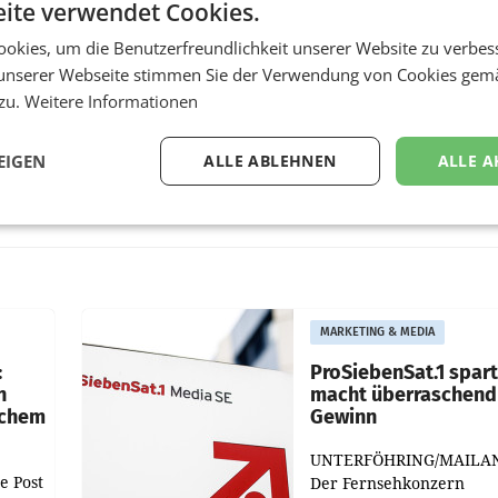
ite verwendet Cookies.
okies, um die Benutzerfreundlichkeit unserer Website zu verbes
unserer Webseite stimmen Sie der Verwendung von Cookies gem
 zu.
Weitere Informationen
EIGEN
ALLE ABLEHNEN
ALLE A
MARKETING & MEDIA
:
ProSiebenSat.1 spar
n
macht überraschend 
achem
Gewinn
UNTERFÖHRING/MAILA
e Post
Der Fernsehkonzern