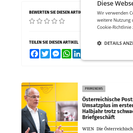
Diese Webse
BEWERTEN SIE DIESEN ARTIKEL
Wir verwenden Co
weitere Nutzung 
Cookie-Richtlinie
TEILEN SIE DIESEN ARTIKEL
DETAILS ANZ
Facebook
Twitter
Messenger
WhatsApp
LinkedIn
XING
Teilen
PRIMENEWS
Österreichische Post
Umsatzplus im erste
Halbjahr trotz schw
Briefgeschäft
WIEN Die Österreichisch