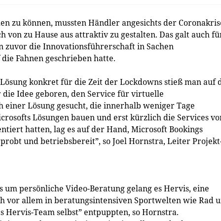
n zu können, mussten Händler angesichts der Coronakris
 von zu Hause aus attraktiv zu gestalten. Das galt auch fü
on zuvor die Innovationsführerschaft in Sachen
 die Fahnen geschrieben hatte.
 Lösung konkret für die Zeit der Lockdowns stieß man auf 
 die Idee geboren, den Service für virtuelle
 einer Lösung gesucht, die innerhalb weniger Tage
icrosofts Lösungen bauen und erst kürzlich die Services vo
iert hatten, lag es auf der Hand, Microsoft Bookings
rprobt und betriebsbereit”, so Joel Hornstra, Leiter Projekt
um persönliche Video-Beratung gelang es Hervis, eine
ch vor allem in beratungsintensiven Sportwelten wie Rad 
s Hervis-Team selbst” entpuppten, so Hornstra.