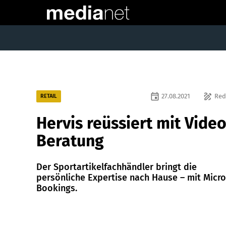
event
draw
27.08.2021
Red
RETAIL
Hervis reüssiert mit Video
Beratung
Der Sportartikelfachhändler bringt die
persönliche Expertise nach Hause – mit Micro
Bookings.