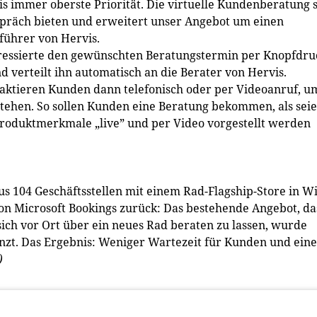
s immer oberste Priorität. Die virtuelle Kundenberatung s
räch bieten und erweitert unser Angebot um einen
führer von Hervis.
eressierte den gewünschten Beratungstermin per Knopfdru
d verteilt ihn automatisch an die Berater von Hervis.
aktieren Kunden dann telefonisch oder per Videoanruf, u
stehen. So sollen Kunden eine Beratung bekommen, als sei
a Produktmerkmale „live” und per Video vorgestellt werden
s 104 Geschäftsstellen mit einem Rad-Flagship-Store in W
 von Microsoft Bookings zurück: Das bestehende Angebot, da
ich vor Ort über ein neues Rad beraten zu lassen, wurde
zt. Das Ergebnis: Weniger Wartezeit für Kunden und eine
)