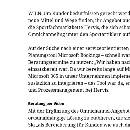
WIEN. Um Kundenbedürfnissen gerecht werde
neue Mittel und Wege finden, ihr Angebot auch
die Sportfachmarktkette Hervis, die sich sch
Omnichanneling unter den Sportartiklern auf
Auf der Suche nach einer serviceorientierten
Planungstool Microsoft Bookings – schnell war
Beratungstermine zu nutzen: „Wir haben nach
einsatzbereit war. Da wir bereits lange auf M
Microsoft 365 in unser Unternehmen implement
zusätzlich zu integrieren – das Tool war da, e
und Prozessmanagement bei Hervis.
Beratung per Video
Mit der Ergänzung des Omnichannel-Angebots 
ortsunabhängige Lösung zu etablieren, die si
Ski „als Bereicherung für Kunden wie auch da