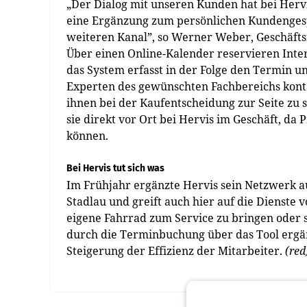
„Der Dialog mit unseren Kunden hat bei Hervi
eine Ergänzung zum persönlichen Kundengesp
weiteren Kanal”, so Werner Weber, Geschäfts
Über einen Online-Kalender reservieren Int
das System erfasst in der Folge den Termin un
Experten des gewünschten Fachbereichs kont
ihnen bei der Kaufentscheidung zur Seite zu 
sie direkt vor Ort bei Hervis im Geschäft, d
können.
Bei Hervis tut sich was
Im Frühjahr ergänzte Hervis sein Netzwerk au
Stadlau und greift auch hier auf die Dienste
eigene Fahrrad zum Service zu bringen oder s
durch die Terminbuchung über das Tool ergän
Steigerung der Effizienz der Mitarbeiter.
(red