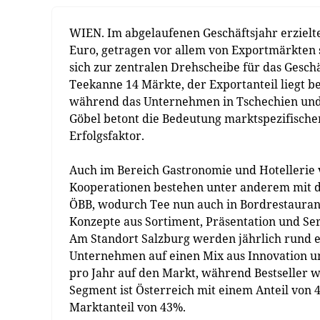
WIEN. Im abgelaufenen Geschäftsjahr erzielt
Euro, getragen vor allem von Exportmärkten 
sich zur zentralen Drehscheibe für das Geschä
Teekanne 14 Märkte, der Exportanteil liegt be
während das Unternehmen in Tschechien und 
Göbel betont die Bedeutung marktspezifisch
Erfolgsfaktor.
Auch im Bereich Gastronomie und Hotellerie 
Kooperationen bestehen unter anderem mit d
ÖBB, wodurch Tee nun auch in Bordrestaurant
Konzepte aus Sortiment, Präsentation und Ser
Am Standort Salzburg werden jährlich rund ein
Unternehmen auf einen Mix aus Innovation u
pro Jahr auf den Markt, während Bestseller w
Segment ist Österreich mit einem Anteil von 
Marktanteil von 43%.