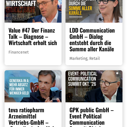
Value #47 Der Finanz
LDD Communication
Talk – Diagnose –
GmbH – Dialog
Wirtschaft erholt sich
entsteht durch die
Summe aller Kanäle
Financenet
Marketing
,
Retail
teva ratiopharm
GPK public GmbH –
Arzneimittel
Event Political
Vertriebs-GmbH –
Communication