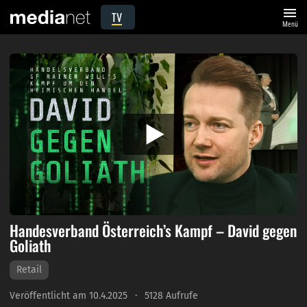
menu
TV
Menü
Handesverband Österreich’s Kampf – David gegen
Goliath
Retail
Veröffentlicht am 10.4.2025
5128 Aufrufe