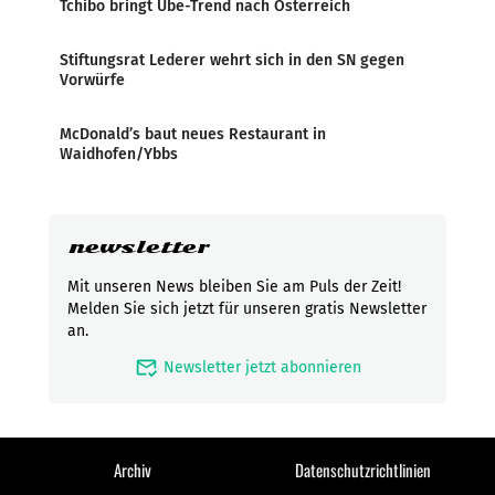
Tchibo bringt Ube-Trend nach Österreich
Stiftungsrat Lederer wehrt sich in den SN gegen
Vorwürfe
McDonald’s baut neues Restaurant in
Waidhofen/Ybbs
newsletter
Mit unseren News bleiben Sie am Puls der Zeit!
Melden Sie sich jetzt für unseren gratis Newsletter
an.
mark_email_read
Newsletter jetzt abonnieren
Archiv
Datenschutzrichtlinien