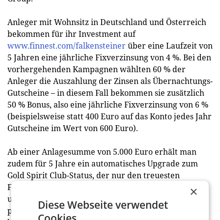
Anleger mit Wohnsitz in Deutschland und Österreich
bekommen für ihr Investment auf
www.finnest.com/falkensteiner
über eine Laufzeit von
5 Jahren eine jährliche Fixverzinsung von 4 %. Bei den
vorhergehenden Kampagnen wählten 60 % der
Anleger die Auszahlung der Zinsen als Übernachtungs-
Gutscheine – in diesem Fall bekommen sie zusätzlich
50 % Bonus, also eine jährliche Fixverzinsung von 6 %
(beispielsweise statt 400 Euro auf das Konto jedes Jahr
Gutscheine im Wert von 600 Euro).
Ab einer Anlagesumme von 5.000 Euro erhält man
zudem für 5 Jahre ein automatisches Upgrade zum
Gold Spirit Club-Status, der nur den treuesten
Falkensteiner-Gästen auf Einladung vorbehalten ist
×
und viele Mehrleistungen wie 10 % Rabatt,
Diese Webseite verwendet
persönliche Präsente und Zimmer-Upgrades
Cookies.