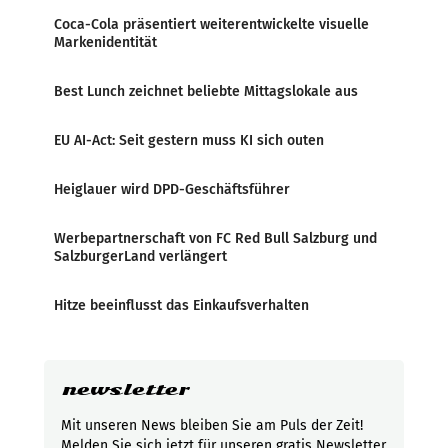
Coca-Cola präsentiert weiterentwickelte visuelle
Markenidentität
Best Lunch zeichnet beliebte Mittagslokale aus
EU AI-Act: Seit gestern muss KI sich outen
Heiglauer wird DPD-Geschäftsführer
Werbepartnerschaft von FC Red Bull Salzburg und
SalzburgerLand verlängert
Hitze beeinflusst das Einkaufsverhalten
newsletter
Mit unseren News bleiben Sie am Puls der Zeit!
Melden Sie sich jetzt für unseren gratis Newsletter