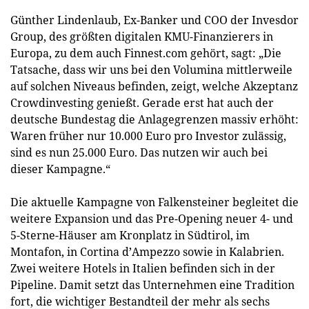
Günther Lindenlaub, Ex-Banker und COO der Invesdor
Group, des größten digitalen KMU-Finanzierers in
Europa, zu dem auch Finnest.com gehört, sagt: „Die
Tatsache, dass wir uns bei den Volumina mittlerweile
auf solchen Niveaus befinden, zeigt, welche Akzeptanz
Crowdinvesting genießt. Gerade erst hat auch der
deutsche Bundestag die Anlagegrenzen massiv erhöht:
Waren früher nur 10.000 Euro pro Investor zulässig,
sind es nun 25.000 Euro. Das nutzen wir auch bei
dieser Kampagne.“
Die aktuelle Kampagne von Falkensteiner begleitet die
weitere Expansion und das Pre-Opening neuer 4- und
5-Sterne-Häuser am Kronplatz in Südtirol, im
Montafon, in Cortina d’Ampezzo sowie in Kalabrien.
Zwei weitere Hotels in Italien befinden sich in der
Pipeline. Damit setzt das Unternehmen eine Tradition
fort, die wichtiger Bestandteil der mehr als sechs