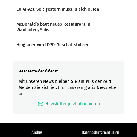
EU AI-Act: Seit gestern muss KI sich outen
McDonald’s baut neues Restaurant in
Waidhofen/Ybbs
Heiglauer wird DPD-Geschäftsführer
newsletter
Mit unseren News bleiben Sie am Puls der Zeit!
Melden Sie sich jetzt für unseren gratis Newsletter
an.
mark_email_read
Newsletter jetzt abonnieren
Archiv
Datenschutzrichtlinien