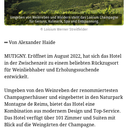
Umgeben von Weinreben und Wäldern steht das Loisium Champagne
für Genuss, Kulinarik, Spa und Entspannung.
© Loisium Werner Streitfelder
•• Von Alexander Haide
MUTIGNY. Eröffnet im August 2022, hat sich das Hotel
in der Zwischenzeit zu einem beliebten Rückzugsort
für Weinliebhaber und Erholungssuchende
entwickelt.
Umgeben von den Weinreben der renommiertesten
Champagnerhäuser und eingebettet in den Naturpark
Montagne de Reims, bietet das Hotel eine
Kombination aus modernem Design und Top-Service.
Das Hotel verfügt über 101 Zimmer und Suiten mit
Blick auf die Weingärten der Champagne.