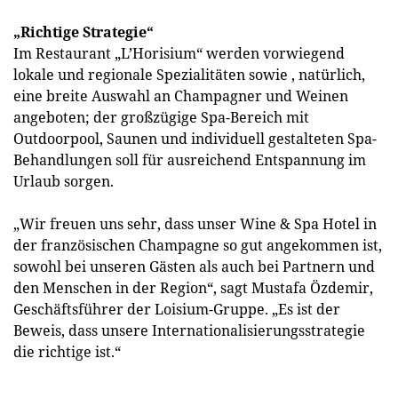
„Richtige Strategie“
Im Restaurant „L’Horisium“ werden vorwiegend
lokale und regionale Spezialitäten sowie , natürlich,
eine breite Auswahl an Champagner und Weinen
angeboten; der großzügige Spa-Bereich mit
Outdoorpool, Saunen und individuell gestalteten Spa-
Behandlungen soll für ausreichend Entspannung im
Urlaub sorgen.
„Wir freuen uns sehr, dass unser Wine & Spa Hotel in
der französischen Champagne so gut angekommen ist,
sowohl bei unseren Gästen als auch bei Partnern und
den Menschen in der Region“, sagt Mustafa Özdemir,
Geschäftsführer der Loisium-Gruppe. „Es ist der
Beweis, dass unsere Internationalisierungsstrategie
die richtige ist.“