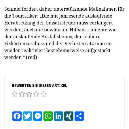
Schmid fordert daher unterstützende Maßnahmen für
die Touristiker: „Die mit Jahresende auslaufende
Herabsetzung der Umsatzsteuer muss verlängert
werden; auch die bewährten Hilfsinstrumente wie
der auslaufende Ausfallsbonus, der frühere
Fixkostenzuschuss und der Verlustersatz müssen
wieder reaktiviert beziehungsweise aufgestockt
werden.“ (red)
BEWERTEN SIE DIESEN ARTIKEL
Facebook
Twitter
Messenger
WhatsApp
LinkedIn
XING
Teilen