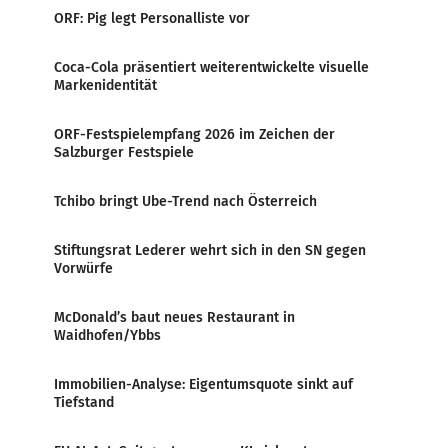
ORF: Pig legt Personalliste vor
Coca-Cola präsentiert weiterentwickelte visuelle
Markenidentität
ORF-Festspielempfang 2026 im Zeichen der
Salzburger Festspiele
Tchibo bringt Ube-Trend nach Österreich
Stiftungsrat Lederer wehrt sich in den SN gegen
Vorwürfe
McDonald’s baut neues Restaurant in
Waidhofen/Ybbs
Immobilien-Analyse: Eigentumsquote sinkt auf
Tiefstand