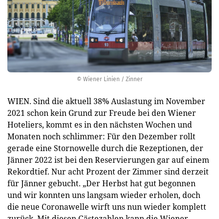
© Wiener Linien / Zinner
WIEN. Sind die aktuell 38% Auslastung im November
2021 schon kein Grund zur Freude bei den Wiener
Hoteliers, kommt es in den nächsten Wochen und
Monaten noch schlimmer: Für den Dezember rollt
gerade eine Stornowelle durch die Rezeptionen, der
Jänner 2022 ist bei den Reservierungen gar auf einem
Rekordtief. Nur acht Prozent der Zimmer sind derzeit
für Jänner gebucht. „Der Herbst hat gut begonnen
und wir konnten uns langsam wieder erholen, doch
die neue Coronawelle wirft uns nun wieder komplett
zurück. Mit diesen Gästezahlen kann die Wiener