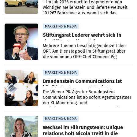
überschreitet die 100.000er-Marke
– Im Juli 2026 erreichte Leapmotor einen
wichtigen Meilenstein und lieferte weltweit
101.267 Fahrzeuge aus, womit sich das
Ergebnis gegenüber Juli 2025 mehr als
verdoppelte (+102
MARKETING & MEDIA
Stiftungsrat Lederer wehrt sich in
den SN gegen Vorwürfe
Mehrere Themen beschäftigen derzeit den
ORF. Am Dienstag soll im Stiftungsrat über
die vom neuen ORF-Chef Clemens Pig
vorgeschlagenen Besetzungen für die
Direktionen abgestimmt werden.
MARKETING & MEDIA
Brandenstein Communications ist
künftig Partner von OtterlyAI
Die Wiener PR-Agentur Brandenstein
Communications ist ab sofort Agenturpartner
der KI-Monitoring- und
Optimierungsplattform OtterlyAI. Damit baut
die Agentur ihr Leistungsportfolio
MARKETING & MEDIA
Wechsel im Führungsteam: Unique
relations holt Nicola Treitl in die