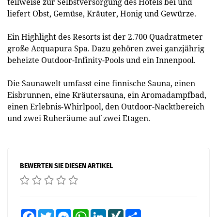
teilweise zur Selbstversorgung des Hotels bei und
liefert Obst, Gemüse, Kräuter, Honig und Gewürze.
Ein Highlight des Resorts ist der 2.700 Quadratmeter
große Acquapura Spa. Dazu gehören zwei ganzjährig
beheizte Outdoor-Infinity-Pools und ein Innenpool.
Die Saunawelt umfasst eine finnische Sauna, einen
Eisbrunnen, eine Kräutersauna, ein Aromadampfbad,
einen Erlebnis-Whirlpool, den Outdoor-Nacktbereich
und zwei Ruheräume auf zwei Etagen.
BEWERTEN SIE DIESEN ARTIKEL
Facebook
Twitter
Messenger
WhatsApp
LinkedIn
XING
Teilen