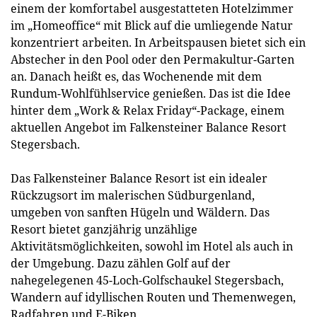
einem der komfortabel ausgestatteten Hotelzimmer
im „Homeoffice“ mit Blick auf die umliegende Natur
konzentriert arbeiten. In Arbeitspausen bietet sich ein
Abstecher in den Pool oder den Permakultur-Garten
an. Danach heißt es, das Wochenende mit dem
Rundum-Wohlfühlservice genießen. Das ist die Idee
hinter dem „Work & Relax Friday“-Package, einem
aktuellen Angebot im Falkensteiner Balance Resort
Stegersbach.
Das Falkensteiner Balance Resort ist ein idealer
Rückzugsort im malerischen Südburgenland,
umgeben von sanften Hügeln und Wäldern. Das
Resort bietet ganzjährig unzählige
Aktivitätsmöglichkeiten, sowohl im Hotel als auch in
der Umgebung. Dazu zählen Golf auf der
nahegelegenen 45-Loch-Golfschaukel Stegersbach,
Wandern auf idyllischen Routen und Themenwegen,
Radfahren und E-Biken.