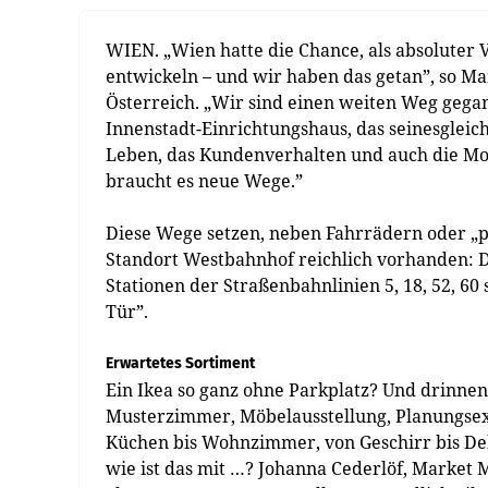
WIEN. „Wien hatte die Chance, als absoluter 
entwickeln – und wir haben das getan”, so 
Österreich. „Wir sind einen weiten Weg gega
Innenstadt-Einrichtungshaus, das seinesgleic
Leben, das Kundenverhalten und auch die Mo
braucht es neue Wege.”
Diese Wege setzen, neben Fahrrädern oder „p
Standort Westbahnhof reichlich vorhanden: 
Stationen der Straßenbahn­linien 5, 18, 52, 60 
Tür”.
Erwartetes Sortiment
Ein Ikea so ganz ohne Parkplatz? Und drinnen?
Musterzimmer, Möbelausstellung, Planungsexpe
Küchen bis Wohnzimmer, von Geschirr bis Dek
wie ist das mit …? Johanna Cederlöf, Market 