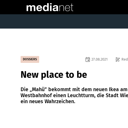
event
draw
27.08.2021
Red
DOSSIERS
New place to be
Die „Mahü” bekommt mit dem neuen Ikea am
Westbahnhof einen Leuchtturm, die Stadt Wi
ein neues Wahrzeichen.