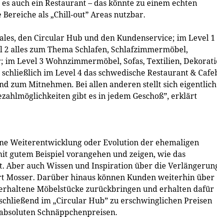
 es auch ein Restaurant – das könnte zu einem echten
Bereiche als „Chill-out” Areas nutzbar.
nales, den Circular Hub und den Kundenservice; im Level 1
el 2 alles zum Thema Schlafen, Schlafzimmermöbel,
im Level 3 Wohnzimmermöbel, Sofas, Textilien, Dekorati
schließlich im Level 4 das schwedische Restaurant & Cafe
rnd zum Mitnehmen. Bei allen anderen stellt sich eigentlich
ezahlmöglichkeiten gibt es in jedem Geschoß”, erklärt
ene Weiterentwicklung oder Evolution der ehemaligen
t gutem Beispiel vorangehen und zeigen, wie das
t. Aber auch Wissen und Inspiration über die Verlängerun
ert Mosser. Darüber hinaus können Kunden weiterhin über
 erhaltene Möbelstücke zurückbringen und erhalten dafür
chließend im „Circular Hub” zu erschwinglichen Preisen
 absoluten Schnäppchenpreisen.