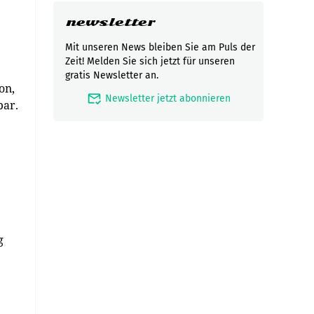
newsletter
Mit unseren News bleiben Sie am Puls der
Zeit! Melden Sie sich jetzt für unseren
gratis Newsletter an.
on,
mark_email_read
Newsletter jetzt abonnieren
bar.
g