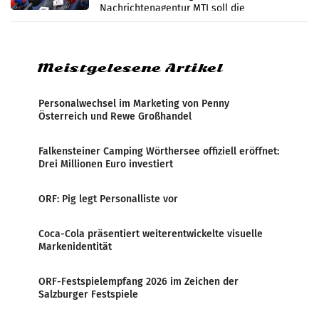
Nachrichtenagentur MTI soll die
systematische Nachrichten-Manipulation und
Zensur bei der Agentur während der Zeit
Meistgelesene Artikel
Personalwechsel im Marketing von Penny
Österreich und Rewe Großhandel
Falkensteiner Camping Wörthersee offiziell eröffnet:
Drei Millionen Euro investiert
ORF: Pig legt Personalliste vor
Coca-Cola präsentiert weiterentwickelte visuelle
Markenidentität
ORF-Festspielempfang 2026 im Zeichen der
Salzburger Festspiele