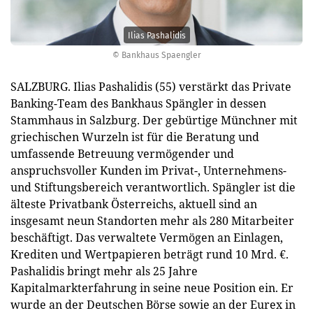
Ilias Pashalidis
© Bankhaus Spaengler
SALZBURG. Ilias Pashalidis (55) verstärkt das Private
Banking-Team des Bankhaus Spängler in dessen
Stammhaus in Salzburg. Der gebürtige Münchner mit
griechischen Wurzeln ist für die Beratung und
umfassende Betreuung vermögender und
anspruchsvoller Kunden im Privat-, Unternehmens-
und Stiftungsbereich verantwortlich. Spängler ist die
älteste Privatbank Österreichs, aktuell sind an
insgesamt neun Standorten mehr als 280 Mitarbeiter
beschäftigt. Das verwaltete Vermögen an Einlagen,
Krediten und Wertpapieren beträgt rund 10 Mrd. €.
Pashalidis bringt mehr als 25 Jahre
Kapitalmarkterfahrung in seine neue Position ein. Er
wurde an der Deutschen Börse sowie an der Eurex in