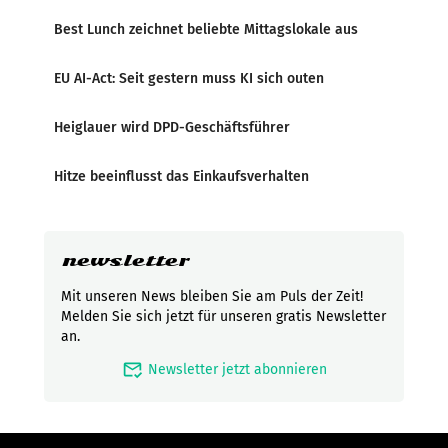
Best Lunch zeichnet beliebte Mittagslokale aus
EU AI-Act: Seit gestern muss KI sich outen
Heiglauer wird DPD-Geschäftsführer
Hitze beeinflusst das Einkaufsverhalten
newsletter
Mit unseren News bleiben Sie am Puls der Zeit!
Melden Sie sich jetzt für unseren gratis Newsletter
an.
mark_email_read
Newsletter jetzt abonnieren