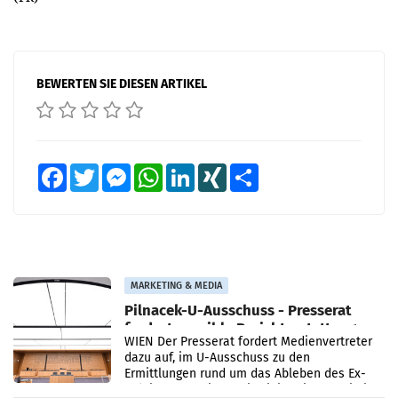
BEWERTEN SIE DIESEN ARTIKEL
Facebook
Twitter
Messenger
WhatsApp
LinkedIn
XING
Teilen
MARKETING & MEDIA
Pilnacek-U-Ausschuss - Presserat
fordert sensible Berichterstattung
WIEN Der Presserat fordert Medienvertreter
dazu auf, im U-Ausschuss zu den
Ermittlungen rund um das Ableben des Ex-
Sektionschefs im Justizministerium, Christian