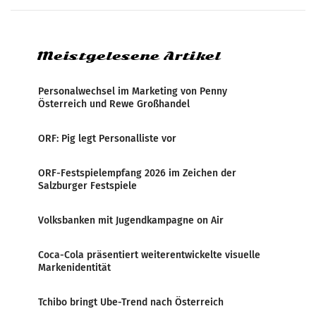
analysiert, welche Politikerinnen und
Politiker Österreichs die
Meistgelesene Artikel
Personalwechsel im Marketing von Penny
Österreich und Rewe Großhandel
ORF: Pig legt Personalliste vor
ORF-Festspielempfang 2026 im Zeichen der
Salzburger Festspiele
Volksbanken mit Jugendkampagne on Air
Coca-Cola präsentiert weiterentwickelte visuelle
Markenidentität
Tchibo bringt Ube-Trend nach Österreich