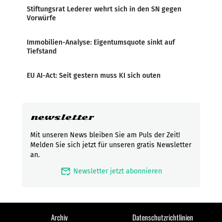
Stiftungsrat Lederer wehrt sich in den SN gegen
Vorwürfe
Immobilien-Analyse: Eigentumsquote sinkt auf
Tiefstand
EU AI-Act: Seit gestern muss KI sich outen
newsletter
Mit unseren News bleiben Sie am Puls der Zeit!
Melden Sie sich jetzt für unseren gratis Newsletter
an.
mark_email_read
Newsletter jetzt abonnieren
Archiv
Datenschutzrichtlinien