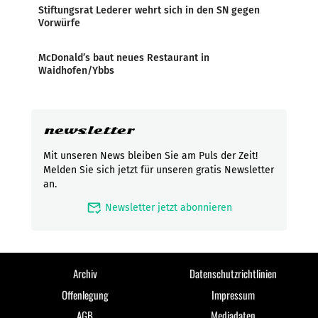
Stiftungsrat Lederer wehrt sich in den SN gegen
Vorwürfe
McDonald’s baut neues Restaurant in
Waidhofen/Ybbs
newsletter
Mit unseren News bleiben Sie am Puls der Zeit!
Melden Sie sich jetzt für unseren gratis Newsletter
an.
mark_email_read
Newsletter jetzt abonnieren
Archiv
Datenschutzrichtlinien
Offenlegung
Impressum
AGB
Mediadaten