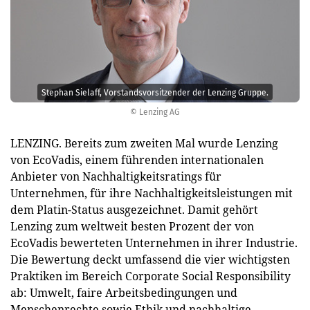
Stephan Sielaff, Vorstandsvorsitzender der Lenzing Gruppe.
© Lenzing AG
LENZING. Bereits zum zweiten Mal wurde Lenzing
von EcoVadis, einem führenden internationalen
Anbieter von Nachhaltigkeitsratings für
Unternehmen, für ihre Nachhaltigkeitsleistungen mit
dem Platin-Status ausgezeichnet. Damit gehört
Lenzing zum weltweit besten Prozent der von
EcoVadis bewerteten Unternehmen in ihrer Industrie.
Die Bewertung deckt umfassend die vier wichtigsten
Praktiken im Bereich Corporate Social Responsibility
ab: Umwelt, faire Arbeitsbedingungen und
Menschenrechte sowie Ethik und nachhaltige