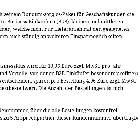
it seinem Rundum-sorglos-Paket für Geschäftskunden die
to-Business-Einkäufern (B2B), kleinen und mittleren
en, welche nicht nur Lieferanten mit den geeigneten
ern auch ständig an weiteren Einsparmöglichkeiten
nessPlus wird für 19,96 Euro zzgl. MwSt. pro Jahr
nd Vorteile, von denen B2B-Einkäufer besonders profitier
s entscheiden, sparen pro Bestellung 4,96 Euro zzgl. MwSt.
stbestellwert. Die Anzahl der Bestellungen ist nicht
ndennummer, über die alle Bestellungen kostenfrei
 bis zu 5 Ansprechpartner dieser Kundennummer übertragb