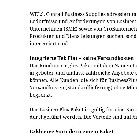
WELS. Conrad Business Supplies adressiert m
Bedürfnisse und Anforderungen von Business-
Unternehmen (SME) sowie von Großunternehm
Produkten und Dienstleistungen suchen, sond
interessiert sind.
Integrierte Tek Flat – keine Versandkosten
Das Rundum-sorglos-Paket mit dem Namen Busi
angeboten und umfasst zahlreiche Angebote u
können. Alle Kunden, die sich für BusinessPlu
Versandkosten (Standardlieferung) ohne Minde
begrenzt.
Das BusinessPlus Paket ist gültig für eine Ku
durchgeführt werden. Die Vorteile sind auf
Exklusive Vorteile in einem Paket