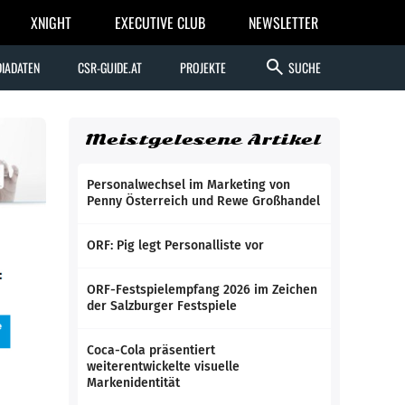
XNIGHT
EXECUTIVE CLUB
NEWSLETTER
search
IADATEN
CSR-GUIDE.AT
PROJEKTE
SUCHE
Meistgelesene Artikel
Personalwechsel im Marketing von
Penny Österreich und Rewe Großhandel
ORF: Pig legt Personalliste vor
ORF-Festspielempfang 2026 im Zeichen
der Salzburger Festspiele
Coca-Cola präsentiert
weiterentwickelte visuelle
Markenidentität