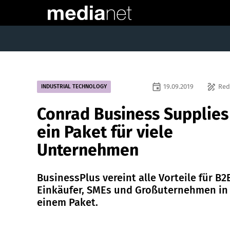
event
draw
19.09.2019
Red
INDUSTRIAL TECHNOLOGY
Conrad Business Supplies
ein Paket für viele
Unternehmen
BusinessPlus vereint alle Vorteile für B2
Einkäufer, SMEs und Großuternehmen in
einem Paket.