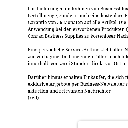
Für Lieferungen im Rahmen von BusinessPlus g
Bestellmenge, sondern auch eine kostenlose 
Garantie von 36 Monaten auf alle Artikel. Di
Anwendung bei den erworbenen Produkten Qual
Conrad Business Supplies zu kostenloser Nac
Eine persönliche Service-Hotline steht allen
zur Verfügung. In dringenden Fällen, nach tel
innerhalb von zwei Stunden direkt vor Ort in d
Darüber hinaus erhalten Einkäufer, die sich 
exklusive Angebote per Business-Newsletter 
aktuellen und relevanten Nachrichten.
(red)