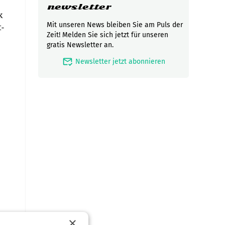
newsletter
k
Mit unseren News bleiben Sie am Puls der
-
Zeit! Melden Sie sich jetzt für unseren
gratis Newsletter an.
mark_email_read
Newsletter jetzt abonnieren
×