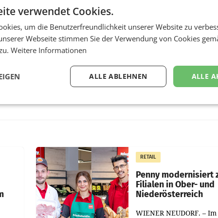
ite verwendet Cookies.
okies, um die Benutzerfreundlichkeit unserer Website zu verbes
unserer Webseite stimmen Sie der Verwendung von Cookies gem
 zu.
Weitere Informationen
EIGEN
ALLE ABLEHNEN
ALLE A
RETAIL
Penny modernisiert 
Filialen in Ober- und
m
Niederösterreich
WIENER NEUDORF. – Im