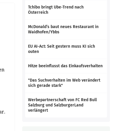
Tchibo bringt Ube-Trend nach
Österreich
McDonald’s baut neues Restaurant in
Waidhofen/Ybbs
EU AI-Act: Seit gestern muss KI sich
outen
Hitze beeinflusst das Einkaufsverhalten
en
"Das Suchverhalten im Web verändert
sich gerade stark"
Werbepartnerschaft von FC Red Bull
Salzburg und SalzburgerLand
verlängert
ar.