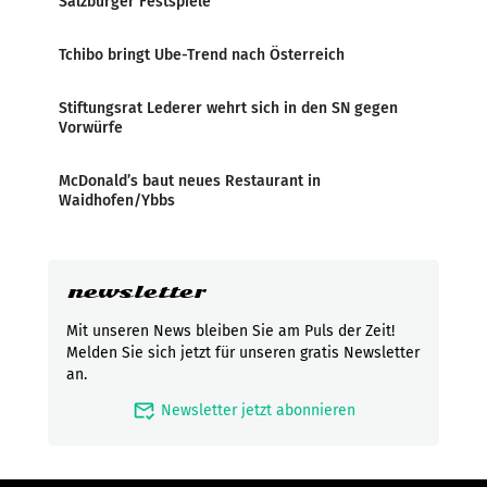
Salzburger Festspiele
Tchibo bringt Ube-Trend nach Österreich
Stiftungsrat Lederer wehrt sich in den SN gegen
Vorwürfe
McDonald’s baut neues Restaurant in
Waidhofen/Ybbs
newsletter
Mit unseren News bleiben Sie am Puls der Zeit!
Melden Sie sich jetzt für unseren gratis Newsletter
an.
mark_email_read
Newsletter jetzt abonnieren