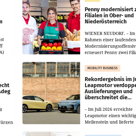
Penny modernisiert 
Filialen in Ober- und
m
Niederösterreich
WIENER NEUDORF. – Im
st
Rahmen einer laufenden
ff
Modernisierungsoffensiv
A)
erneuert Penny zwei Fili
Nieder- und Oberösterre
slauf-
Die beiden Standorte lie
MOBILITY BUSINESS
Haag sowie im rund
ilialen
Rekordergebnis im Ju
echt
Leapmotor verdoppe
 Adeg
Auslieferungen und
überschreitet die
100.000er-Marke
– Im Juli 2026 erreichte
t
Leapmotor einen wichti
Meilenstein und lieferte
Jürgen
weltweit 101.267 Fahrze
ich
aus, womit sich das Erge