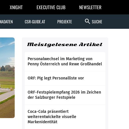
XNIGHT
EXECUTIVE CLUB
NEWSLETTER
search
IADATEN
CSR-GUIDE.AT
PROJEKTE
SUCHE
Meistgelesene Artikel
Personalwechsel im Marketing von
Penny Österreich und Rewe Großhandel
ORF: Pig legt Personalliste vor
ORF-Festspielempfang 2026 im Zeichen
der Salzburger Festspiele
Coca-Cola präsentiert
weiterentwickelte visuelle
Markenidentität