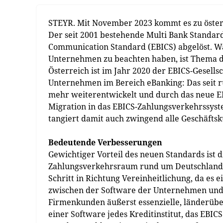
STEYR. Mit November 2023 kommt es zu öste
Der seit 2001 bestehende Multi Bank Standar
Communication Standard (EBICS) abgelöst. Wa
Unternehmen zu beachten haben, ist Thema d
Österreich ist im Jahr 2020 der EBICS-Gesells
Unternehmen im Bereich eBanking: Das seit 
mehr weiterentwickelt und durch das neue EBI
Migration in das EBICS-Zahlungsverkehrssyste
tangiert damit auch zwingend alle Geschäfts
Bedeutende Verbesserungen
Gewichtiger Vorteil des neuen Standards ist
Zahlungsverkehrsraum rund um Deutschland u
Schritt in Richtung Vereinheitlichung, da es
zwischen der Software der Unternehmen und de
Firmenkunden äußerst essenzielle, länderüber
einer Software jedes Kreditinstitut, das EBICS