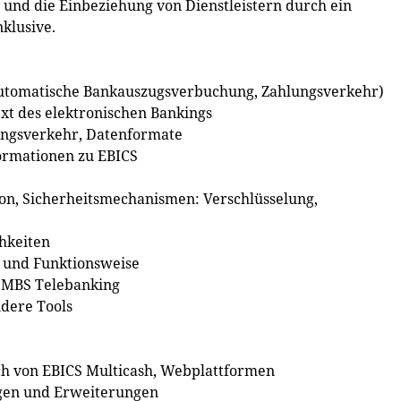
und die Einbeziehung von Dienstleistern durch ein
nklusive.
automatische Bankauszugsverbuchung, Zahlungsverkehr)
xt des elektronischen Bankings
ngsverkehr, Datenformate
ormationen zu EBICS
n, Sicherheitsmechanismen: Verschlüsselung,
hkeiten
t und Funktionsweise
h MBS Telebanking
ndere Tools
ch von EBICS Multicash, Webplattformen
ngen und Erweiterungen