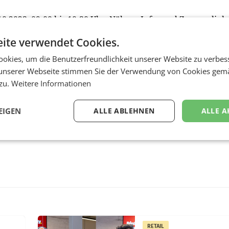
0.2023, 09:00 bis 10:30 Uhr. Nähere Infos und Zugangslink
ite verwendet Cookies.
okies, um die Benutzerfreundlichkeit unserer Website zu verbes
unserer Webseite stimmen Sie der Verwendung von Cookies gem
 zu.
Weitere Informationen
EIGEN
ALLE ABLEHNEN
ALLE A
RETAIL