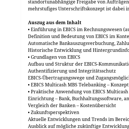
standortunabhängige Freigabe von Aufträgen 
mehrstufiges Unterschriftskonzept ist dabei i
Auszug aus dem Inhalt
• Einführung in EBICS im Rechnungswesen (
Definition und Bedeutung von EBICS im Konte
Automatische Bankauszugsverbuchung, Zahlu
Historische Entwicklung und Hintergrundinf
• Grundlagen von EBICS
Aufbau und Struktur der EBICS-Kommunikatio
Authentifizierung und Integritätsschutz
EBICS-Übertragungswege und Zugangsmöglic
• EBICS Multicash MBS Telebanking – Konzep
• Praktische Anwendung von EBICS Multicas
Einrichtung – Bank, Buchhaltungssoftware, a
Vergleich der Banken – Kostenübersicht
• Zukunftsperspektiven
Aktuelle Entwicklungen und Trends im Berei
Ausblick auf mögliche zukünftige Entwicklu