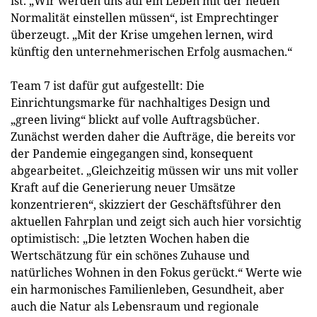
ist. „Wir werden uns auf ein Leben mit der neuen
Normalität einstellen müssen“, ist Emprechtinger
überzeugt. „Mit der Krise umgehen lernen, wird
künftig den unternehmerischen Erfolg ausmachen.“
Team 7 ist dafür gut aufgestellt: Die
Einrichtungsmarke für nachhaltiges Design und
„green living“ blickt auf volle Auftragsbücher.
Zunächst werden daher die Aufträge, die bereits vor
der Pandemie eingegangen sind, konsequent
abgearbeitet. „Gleichzeitig müssen wir uns mit voller
Kraft auf die Generierung neuer Umsätze
konzentrieren“, skizziert der Geschäftsführer den
aktuellen Fahrplan und zeigt sich auch hier vorsichtig
optimistisch: „Die letzten Wochen haben die
Wertschätzung für ein schönes Zuhause und
natürliches Wohnen in den Fokus gerückt.“ Werte wie
ein harmonisches Familienleben, Gesundheit, aber
auch die Natur als Lebensraum und regionale