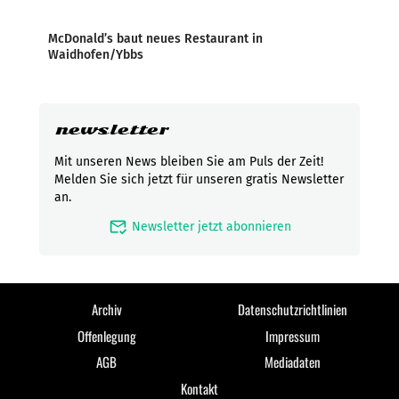
McDonald’s baut neues Restaurant in
Waidhofen/Ybbs
newsletter
Mit unseren News bleiben Sie am Puls der Zeit!
Melden Sie sich jetzt für unseren gratis Newsletter
an.
mark_email_read
Newsletter jetzt abonnieren
Archiv
Datenschutzrichtlinien
Offenlegung
Impressum
AGB
Mediadaten
Kontakt