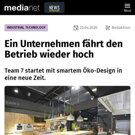
menu
NEWS
Menü
event
draw
23.04.2020
Redaktion
INDUSTRIAL TECHNOLOGY
Ein Unternehmen fährt den
Betrieb wieder hoch
Team 7 startet mit smartem Öko-Design in
eine neue Zeit.