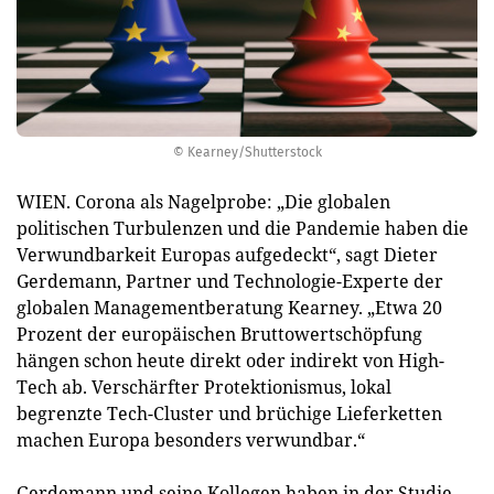
© Kearney/Shutterstock
WIEN. Corona als Nagelprobe: „Die globalen
politischen Turbulenzen und die Pandemie haben die
Verwundbarkeit Europas aufgedeckt“, sagt Dieter
Gerdemann, Partner und Technologie-Experte der
globalen Managementberatung Kearney. „Etwa 20
Prozent der europäischen Bruttowertschöpfung
hängen schon heute direkt oder indirekt von High-
Tech ab. Verschärfter Protektionismus, lokal
begrenzte Tech-Cluster und brüchige Lieferketten
machen Europa besonders verwundbar.“
Gerdemann und seine Kollegen haben in der Studie