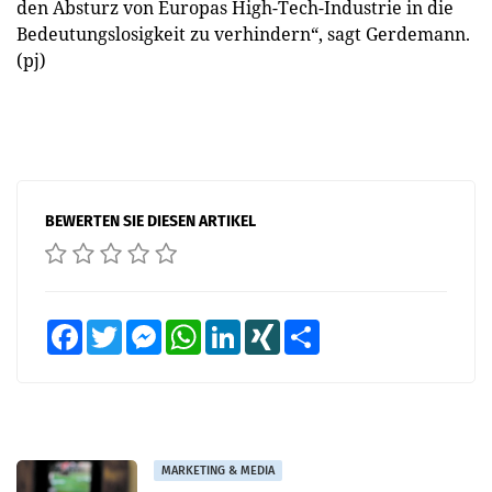
den Absturz von Europas High-Tech-Industrie in die
Bedeutungslosigkeit zu verhindern“, sagt Gerdemann.
(pj)
BEWERTEN SIE DIESEN ARTIKEL
Facebook
Twitter
Messenger
WhatsApp
LinkedIn
XING
Teilen
MARKETING & MEDIA