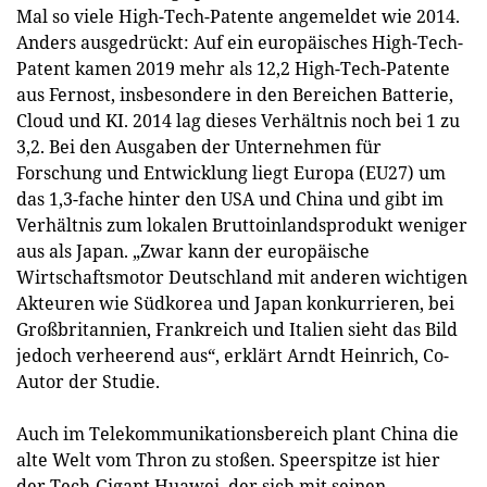
Mal so viele High-Tech-Patente angemeldet wie 2014.
Anders ausgedrückt: Auf ein europäisches High-Tech-
Patent kamen 2019 mehr als 12,2 High-Tech-Patente
aus Fernost, insbesondere in den Bereichen Batterie,
Cloud und KI. 2014 lag dieses Verhältnis noch bei 1 zu
3,2. Bei den Ausgaben der Unternehmen für
Forschung und Entwicklung liegt Europa (EU27) um
das 1,3-fache hinter den USA und China und gibt im
Verhältnis zum lokalen Bruttoinlandsprodukt weniger
aus als Japan. „Zwar kann der europäische
Wirtschaftsmotor Deutschland mit anderen wichtigen
Akteuren wie Südkorea und Japan konkurrieren, bei
Großbritannien, Frankreich und Italien sieht das Bild
jedoch verheerend aus“, erklärt Arndt Heinrich, Co-
Autor der Studie.
Auch im Telekommunikationsbereich plant China die
alte Welt vom Thron zu stoßen. Speerspitze ist hier
der Tech-Gigant Huawei, der sich mit seinen