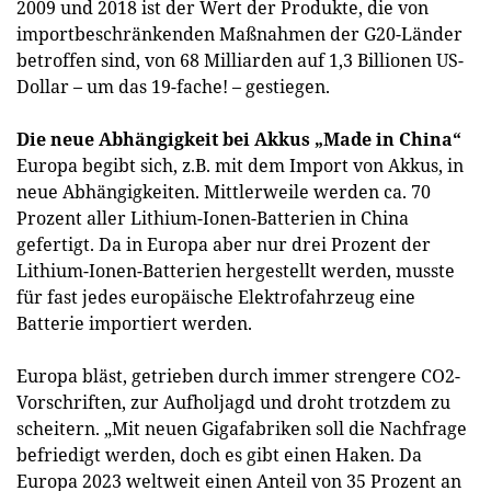
2009 und 2018 ist der Wert der Produkte, die von
importbeschränkenden Maßnahmen der G20-Länder
betroffen sind, von 68 Milliarden auf 1,3 Billionen US-
Dollar – um das 19-fache! – gestiegen.
Die neue Abhängigkeit bei Akkus „Made in China“
Europa begibt sich, z.B. mit dem Import von Akkus, in
neue Abhängigkeiten. Mittlerweile werden ca. 70
Prozent aller Lithium-Ionen-Batterien in China
gefertigt. Da in Europa aber nur drei Prozent der
Lithium-Ionen-Batterien hergestellt werden, musste
für fast jedes europäische Elektrofahrzeug eine
Batterie importiert werden.
Europa bläst, getrieben durch immer strengere CO2-
Vorschriften, zur Aufholjagd und droht trotzdem zu
scheitern. „Mit neuen Gigafabriken soll die Nachfrage
befriedigt werden, doch es gibt einen Haken. Da
Europa 2023 weltweit einen Anteil von 35 Prozent an