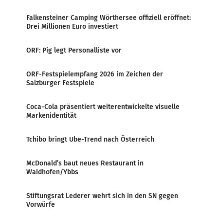
Falkensteiner Camping Wörthersee offiziell eröffnet:
Drei Millionen Euro investiert
ORF: Pig legt Personalliste vor
ORF-Festspielempfang 2026 im Zeichen der
Salzburger Festspiele
Coca-Cola präsentiert weiterentwickelte visuelle
Markenidentität
Tchibo bringt Ube-Trend nach Österreich
McDonald’s baut neues Restaurant in
Waidhofen/Ybbs
Stiftungsrat Lederer wehrt sich in den SN gegen
Vorwürfe