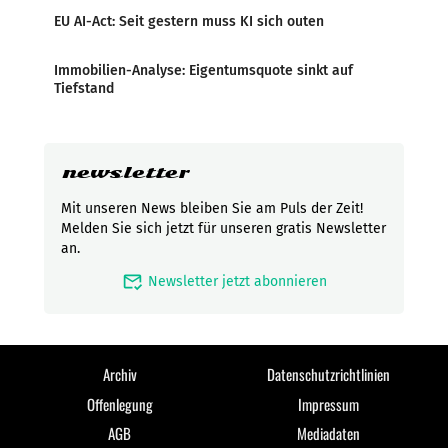
EU AI-Act: Seit gestern muss KI sich outen
Immobilien-Analyse: Eigentumsquote sinkt auf
Tiefstand
newsletter
Mit unseren News bleiben Sie am Puls der Zeit!
Melden Sie sich jetzt für unseren gratis Newsletter
an.
mark_email_read
Newsletter jetzt abonnieren
Archiv
Datenschutzrichtlinien
Offenlegung
Impressum
AGB
Mediadaten