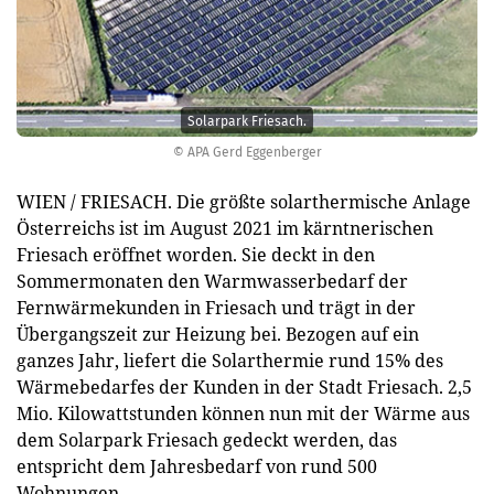
Solarpark Friesach.
© APA Gerd Eggenberger
WIEN / FRIESACH. Die größte solarthermische Anlage
Österreichs ist im August 2021 im kärntnerischen
Friesach eröffnet worden. Sie deckt in den
Sommermonaten den Warmwasserbedarf der
Fernwärmekunden in Friesach und trägt in der
Übergangszeit zur Heizung bei. Bezogen auf ein
ganzes Jahr, liefert die Solarthermie rund 15% des
Wärmebedarfes der Kunden in der Stadt Friesach. 2,5
Mio. Kilowattstunden können nun mit der Wärme aus
dem Solarpark Friesach gedeckt werden, das
entspricht dem Jahresbedarf von rund 500
Wohnungen.