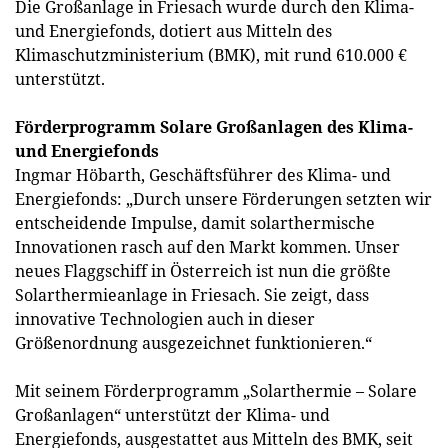
Die Großanlage in Friesach wurde durch den Klima-
und Energiefonds, dotiert aus Mitteln des
Klimaschutzministerium (BMK), mit rund 610.000 €
unterstützt.
Förderprogramm Solare Großanlagen des Klima-
und Energiefonds
Ingmar Höbarth, Geschäftsführer des Klima- und
Energiefonds: „Durch unsere Förderungen setzten wir
entscheidende Impulse, damit solarthermische
Innovationen rasch auf den Markt kommen. Unser
neues Flaggschiff in Österreich ist nun die größte
Solarthermieanlage in Friesach. Sie zeigt, dass
innovative Technologien auch in dieser
Größenordnung ausgezeichnet funktionieren.“
Mit seinem Förderprogramm „Solarthermie – Solare
Großanlagen“ unterstützt der Klima- und
Energiefonds, ausgestattet aus Mitteln des BMK, seit