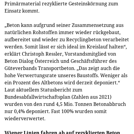
Primärmaterial rezyklierte Gesteinskörnung zum
Einsatz kommt.
„Beton kann aufgrund seiner Zusammensetzung aus
natürlichen Rohstoffen immer wieder rückgebaut,
aufbereitet und wieder zu Recyclingbeton verarbeitet
werden. Somit lässt er sich ideal im Kreislauf halten“,
erklärt Christoph Ressler, Vorstandsmitglied von
Beton Dialog Österreich und Geschäftsführer des
Güteverbands Transportbeton. „Das zeigt auch die
hohe Verwertungsrate unseres Baustoffs. Weniger als
ein Prozent des Altbetons wird derzeit deponiert.“
Laut aktuellem Statusbericht zum
Bundesabfallwirtschaftsplan (Zahlen aus 2021)
wurden von den rund 4,5 Mio. Tonnen Betonabbruch
nur 0,4% deponiert. Fast 100% wurden somit
wiederverwertet.
Wiener Linien fahren ab auf rezyklierten Beton