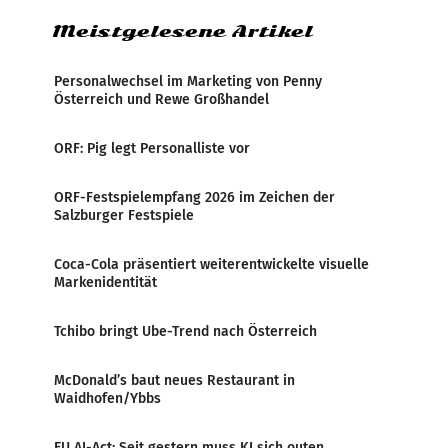
Meistgelesene Artikel
Personalwechsel im Marketing von Penny
Österreich und Rewe Großhandel
ORF: Pig legt Personalliste vor
ORF-Festspielempfang 2026 im Zeichen der
Salzburger Festspiele
Coca-Cola präsentiert weiterentwickelte visuelle
Markenidentität
Tchibo bringt Ube-Trend nach Österreich
McDonald’s baut neues Restaurant in
Waidhofen/Ybbs
EU AI-Act: Seit gestern muss KI sich outen