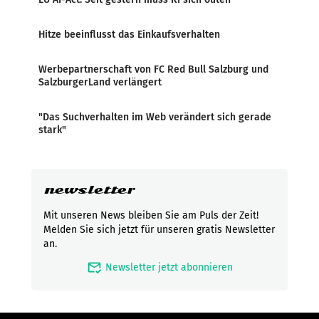
Hitze beeinflusst das Einkaufsverhalten
Werbepartnerschaft von FC Red Bull Salzburg und
SalzburgerLand verlängert
"Das Suchverhalten im Web verändert sich gerade
stark"
newsletter
Mit unseren News bleiben Sie am Puls der Zeit!
Melden Sie sich jetzt für unseren gratis Newsletter
an.
mark_email_read
Newsletter jetzt abonnieren