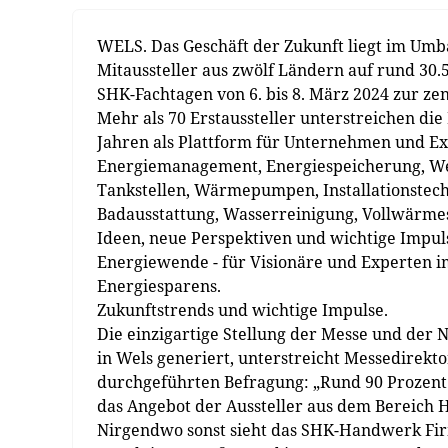
WELS. Das Geschäft der Zukunft liegt im Um
Mitaussteller aus zwölf Ländern auf rund 3
SHK-Fachtagen von 6. bis 8. März 2024 zur z
Mehr als 70 Erstaussteller unterstreichen die
Jahren als Plattform für Unternehmen und Ex
Energiemanagement, Energiespeicherung, Wec
Tankstellen, Wärmepumpen, Installationstec
Badausstattung, Wasserreinigung, Vollwärmesc
Ideen, neue Perspektiven und wichtige Impuls
Energiewende - für Visionäre und Experten 
Energiesparens.
Zukunftstrends und wichtige Impulse.
Die einzigartige Stellung der Messe und der
in Wels generiert, unterstreicht Messedirekto
durchgeführten Befragung: „Rund 90 Prozent d
das Angebot der Aussteller aus dem Bereich 
Nirgendwo sonst sieht das SHK-Handwerk Firm