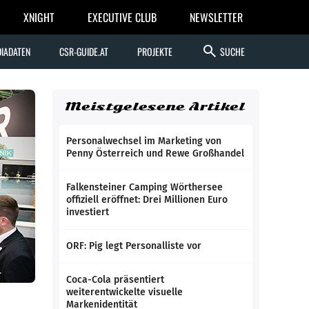
XNIGHT
EXECUTIVE CLUB
NEWSLETTER
search
IADATEN
CSR-GUIDE.AT
PROJEKTE
SUCHE
Meistgelesene Artikel
Personalwechsel im Marketing von
Penny Österreich und Rewe Großhandel
Falkensteiner Camping Wörthersee
offiziell eröffnet: Drei Millionen Euro
investiert
ORF: Pig legt Personalliste vor
Coca-Cola präsentiert
weiterentwickelte visuelle
Markenidentität