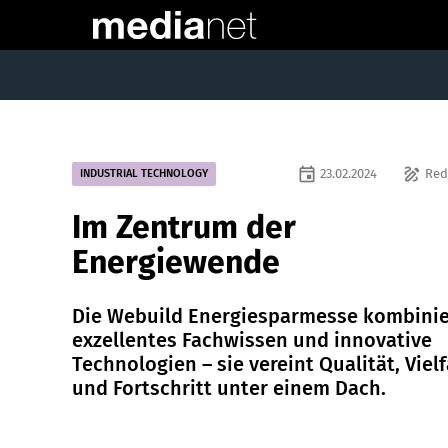
event
draw
23.02.2024
Red
INDUSTRIAL TECHNOLOGY
Im Zentrum der
Energiewende
Die Webuild Energiesparmesse kombinie
exzellentes Fachwissen und innovative
Technologien – sie vereint Qualität, Vielf
und Fortschritt unter einem Dach.