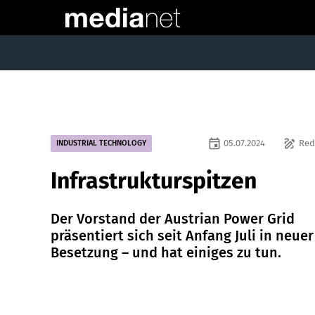
event
draw
05.07.2024
Red
INDUSTRIAL TECHNOLOGY
Infrastrukturspitzen
Der Vorstand der Austrian Power Grid
präsentiert sich seit ­Anfang Juli in neuer
Besetzung – und hat einiges zu tun.