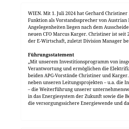
WIEN. Mit 1. Juli 2024 hat Gerhard Christiner
Funktion als Vorstandssprecher von Austria
Angelegenheiten liegen nach dem Ausscheide
neuen CFO Marcus Karger. Christiner ist seit 
der E-Wirtschaft, zuletzt Division Manager be
Führungsstatement
„Mit unserem Investitionsprogramm von insg
Verantwortung und ermöglichen die Elektrifizi
beiden APG-Vorstände Christiner und Karger.
neben unseren Leitungsprojekten – u.a. die 
– die Weiterführung unserer unternehmensweit
in das Energiesystem der Zukunft sowie die B
die versorgungssichere Energiewende und dami