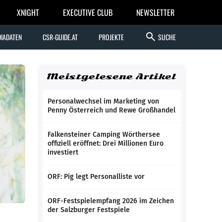
XNIGHT
EXECUTIVE CLUB
NEWSLETTER
search
IADATEN
CSR-GUIDE.AT
PROJEKTE
SUCHE
Meistgelesene Artikel
Personalwechsel im Marketing von
Penny Österreich und Rewe Großhandel
Falkensteiner Camping Wörthersee
offiziell eröffnet: Drei Millionen Euro
investiert
ORF: Pig legt Personalliste vor
ORF-Festspielempfang 2026 im Zeichen
der Salzburger Festspiele