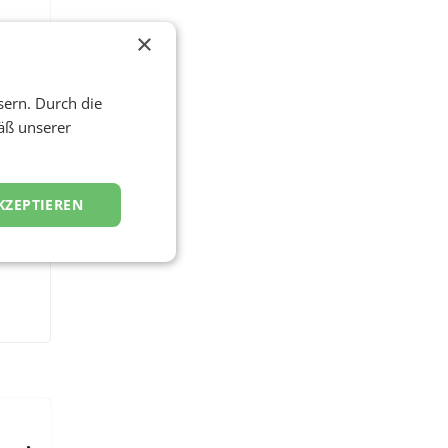
×
sern. Durch die
äß unserer
KZEPTIEREN