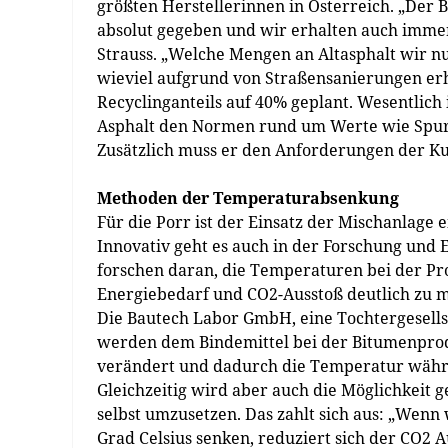
größten Herstellerinnen in Österreich. „Der 
absolut gegeben und wir erhalten auch imme
Strauss. „Welche Mengen an Altasphalt wir n
wieviel aufgrund von Straßensanierungen erhäl
Recyclinganteils auf 40% geplant. Wesentlich 
Asphalt den Normen rund um Werte wie Spurb
Zusätzlich muss er den Anforderungen der 
Methoden der Temperaturabsenkung
Für die Porr ist der Einsatz der Mischanlage 
Innovativ geht es auch in der Forschung und 
forschen daran, die Temperaturen bei der Pr
Energiebedarf und CO2-Ausstoß deutlich zu 
Die Bautech Labor GmbH, eine Tochtergesellsc
werden dem Bindemittel bei der Bitumenproduk
verändert und dadurch die Temperatur währ
Gleichzeitig wird aber auch die Möglichkeit g
selbst umzusetzen. Das zahlt sich aus: „Wenn
Grad Celsius senken, reduziert sich der CO2 A