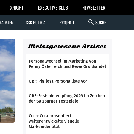
XNIGHT
EXECUTIVE CLUB
NEWSLETTER
search
IADATEN
CSR-GUIDE.AT
PROJEKTE
SUCHE
Meistgelesene Artikel
Personalwechsel im Marketing von
Penny Österreich und Rewe Großhandel
ORF: Pig legt Personalliste vor
ORF-Festspielempfang 2026 im Zeichen
der Salzburger Festspiele
Coca-Cola präsentiert
weiterentwickelte visuelle
Markenidentität