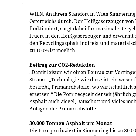
WIEN. An ihrem Standort in Wien Simmering s
Österreichs durch. Der Heißgaserzeuger von
funktioniert, sorgt dabei für maximale Recy
feuert in den Heißgaserzeuger und erwärmt so
den Recyclingasphalt indirekt und materials
zu 100% ist möglich.
Beitrag zur CO2-Reduktion
„Damit leisten wir einen Beitrag zur Verring
Strauss. „Technologie wie diese ist ein wesent
bestrebt, Primärrohstoffe, wo wirtschaftlich 
ersetzen.“ Die Porr recycelt derzeit jährlic
Asphalt auch Ziegel, Bauschutt und vieles me
Anlagen die Primärrohstoffe.
30.000 Tonnen Asphalt pro Monat
Die Porr produziert in Simmering bis zu 30.0