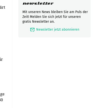
newsletter
ärt
Mit unseren News bleiben Sie am Puls der
Zeit! Melden Sie sich jetzt für unseren
gratis Newsletter an.
mark_email_read
Newsletter jetzt abonnieren
ir
age
30