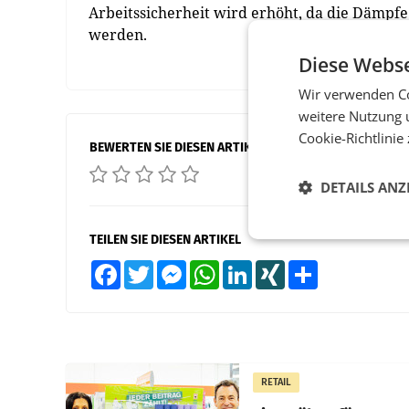
Arbeitssicherheit wird erhöht, da die Dämpfe
werden.
Diese Webse
Wir verwenden Co
weitere Nutzung 
Cookie-Richtlinie
BEWERTEN SIE DIESEN ARTIKEL
DETAILS ANZ
TEILEN SIE DIESEN ARTIKEL
Facebook
Twitter
Messenger
WhatsApp
LinkedIn
XING
Teilen
RETAIL