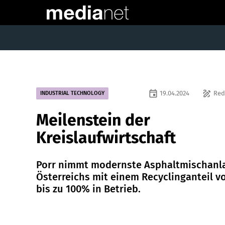
event
draw
19.04.2024
Red
INDUSTRIAL TECHNOLOGY
Meilenstein der
Kreislaufwirtschaft
Porr nimmt modernste Asphaltmischanl
Österreichs mit einem Recyclinganteil v
bis zu 100% in Betrieb.