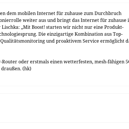
ren dem mobilen Internet für zuhause zum Durchbruch
onierrolle weiter aus und bringt das Internet für zuhause 
 Lischka: „Mit Boost! starten wir nicht nur eine Produkt-
chnologiesprung. Die einzigartige Kombination aus Top-
Qualitätsmonitoring und proaktivem Service ermöglicht d
-Router oder erstmals einen wetterfesten, mesh-fähigen 5
 draußen. (hk)