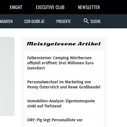
XNIGHT
EXECUTIVE CLUB
NEWSLETTER
search
IADATEN
CSR-GUIDE.AT
PROJEKTE
SUCHE
Meistgelesene Artikel
Falkensteiner Camping Wörthersee
offiziell eröffnet: Drei Millionen Euro
investiert
Personalwechsel im Marketing von
Penny Österreich und Rewe Großhandel
Immobilien-Analyse: Eigentumsquote
sinkt auf Tiefstand
ORF: Pig legt Personalliste vor