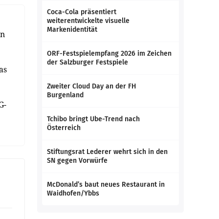
Coca-Cola präsentiert
weiterentwickelte visuelle
Markenidentität
in
ORF-Festspielempfang 2026 im Zeichen
der Salzburger Festspiele
as
Zweiter Cloud Day an der FH
Burgenland
G-
Tchibo bringt Ube-Trend nach
Österreich
Stiftungsrat Lederer wehrt sich in den
SN gegen Vorwürfe
McDonald’s baut neues Restaurant in
Waidhofen/Ybbs