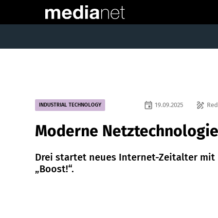
event
draw
19.09.2025
Red
INDUSTRIAL TECHNOLOGY
Moderne Netztechnologi
Drei startet neues Internet-Zeitalter mit
„Boost!“.