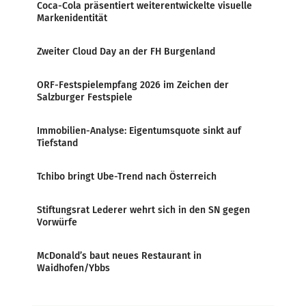
Coca-Cola präsentiert weiterentwickelte visuelle
Markenidentität
Zweiter Cloud Day an der FH Burgenland
ORF-Festspielempfang 2026 im Zeichen der
Salzburger Festspiele
Immobilien-Analyse: Eigentumsquote sinkt auf
Tiefstand
Tchibo bringt Ube-Trend nach Österreich
Stiftungsrat Lederer wehrt sich in den SN gegen
Vorwürfe
McDonald’s baut neues Restaurant in
Waidhofen/Ybbs