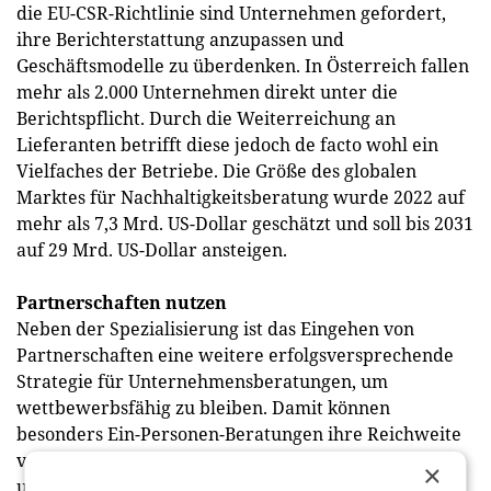
die EU-CSR-Richtlinie sind Unternehmen gefordert,
ihre Berichterstattung anzupassen und
Geschäftsmodelle zu überdenken. In Österreich fallen
mehr als 2.000 Unternehmen direkt unter die
Berichtspflicht. Durch die Weiterreichung an
Lieferanten betrifft diese jedoch de facto wohl ein
Vielfaches der Betriebe. Die Größe des globalen
Marktes für Nachhaltigkeitsberatung wurde 2022 auf
mehr als 7,3 Mrd. US-Dollar geschätzt und soll bis 2031
auf 29 Mrd. US-Dollar ansteigen.
Partnerschaften nutzen
Neben der Spezialisierung ist das Eingehen von
Partnerschaften eine weitere erfolgsversprechende
Strategie für Unternehmensberatungen, um
wettbewerbsfähig zu bleiben. Damit können
besonders Ein-Personen-Beratungen ihre Reichweite
vergrößern und Zugang zu neuen Kundengruppen
×
und Märkten erlangen. Oft ist es auch eine