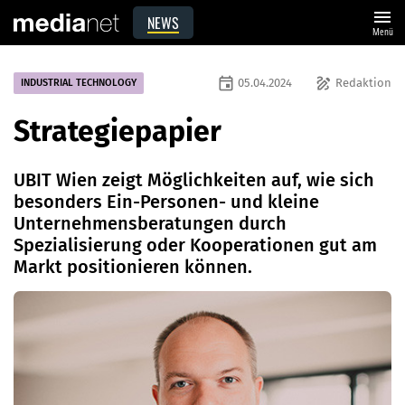
menu
NEWS
Menü
event
draw
05.04.2024
Redaktion
INDUSTRIAL TECHNOLOGY
Strategiepapier
UBIT Wien zeigt Möglichkeiten auf, wie sich
besonders Ein-Personen- und kleine
Unternehmensberatungen durch
Spezialisierung oder Kooperationen gut am
Markt positionieren können.