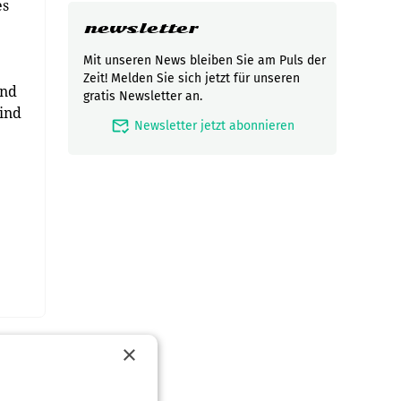
es
newsletter
Mit unseren News bleiben Sie am Puls der
Zeit! Melden Sie sich jetzt für unseren
und
gratis Newsletter an.
sind
mark_email_read
Newsletter jetzt abonnieren
×