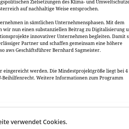
gspolitischen Zielsetzungen des Klima- und Umweltschutz
terreich auf nachhaltige Weise entsprochen.
Unternehmen in sämtlichen Unternehmensphasen. Mit dem
ir nun einen substanziellen Beitrag zu Digitalisierung 
ationsprojekte innovativer Unternehmen begleiten. Damit 
verlässiger Partner und schaffen gemeinsam eine höhere
 so aws Geschäftsführer Bernhard Sagmeister.
eingereicht werden. Die Mindestprojektgröße liegt bei 4
 EU-Beihilfenrecht. Weitere Informationen zum Programm
ite verwendet Cookies.