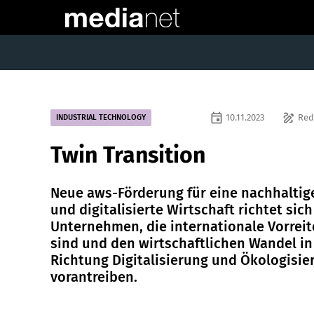
event
draw
10.11.2023
Red
INDUSTRIAL TECHNOLOGY
Twin Transition
Neue aws-Förderung für eine nachhaltig
und digitalisierte Wirtschaft richtet sich
Unternehmen, die internationale Vorreit
sind und den wirtschaftlichen Wandel in
Richtung Digitalisierung und Ökologisie
vorantreiben.