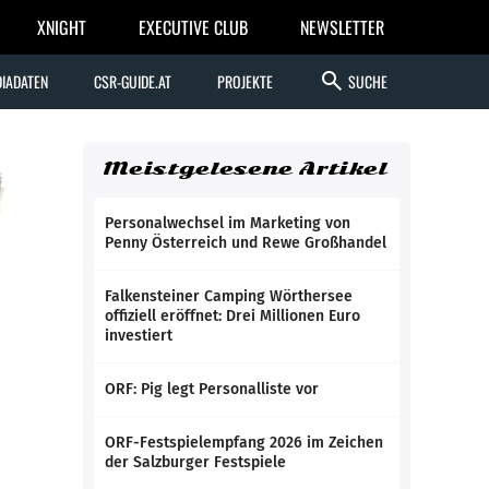
XNIGHT
EXECUTIVE CLUB
NEWSLETTER
search
IADATEN
CSR-GUIDE.AT
PROJEKTE
SUCHE
Meistgelesene Artikel
Personalwechsel im Marketing von
Penny Österreich und Rewe Großhandel
Falkensteiner Camping Wörthersee
offiziell eröffnet: Drei Millionen Euro
investiert
ORF: Pig legt Personalliste vor
ORF-Festspielempfang 2026 im Zeichen
der Salzburger Festspiele