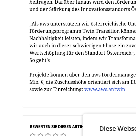
beitragen. Darüber hinaus wird den förderun
und der Stärkung des Innovationsstandorts Ös
„Als aws unterstützen wir österreichische 
Förderungsprogramm Twin Transition können w
Nachhaltigkeit leisten, indem wir Transform
wir auch in dieser schwierigen Phase ein zu
Wertschöpfung für den Standort Österreich“,
So geht‘s
Projekte können über den aws Fördermanager 
Mio. €, die Zuschusshöhe orientiert sich am
sowie zur Einreichung:
www.aws.at/twin
BEWERTEN SIE DIESEN ARTIKEL
Diese Webse