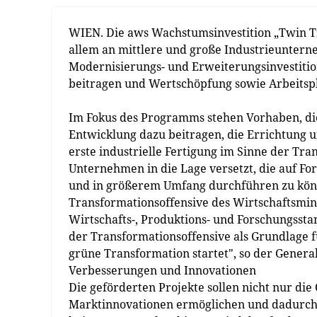
WIEN. Die aws Wachstumsinvestition „Twin Tran
allem an mittlere und große Industrieuntern
Modernisierungs- und Erweiterungsinvestition
beitragen und Wertschöpfung sowie Arbeitsplä
Im Fokus des Programms stehen Vorhaben, di
Entwicklung dazu beitragen, die Errichtung u
erste industrielle Fertigung im Sinne der Tr
Unternehmen in die Lage versetzt, die auf F
und in größerem Umfang durchführen zu könne
Transformationsoffensive des Wirtschaftsminis
Wirtschafts-, Produktions- und Forschungssta
der Transformationsoffensive als Grundlage fü
grüne Transformation startet", so der Gener
Verbesserungen und Innovationen
Die geförderten Projekte sollen nicht nur di
Marktinnovationen ermöglichen und dadurch