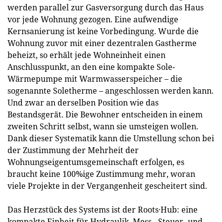
werden parallel zur Gasversorgung durch das Haus
vor jede Wohnung gezogen. Eine aufwendige
Kernsanierung ist keine Vorbedingung. Wurde die
Wohnung zuvor mit einer dezentralen Gastherme
beheizt, so erhält jede Wohneinheit einen
Anschlusspunkt, an den eine kompakte Sole-
Wärmepumpe mit Warmwasserspeicher – die
sogenannte Soletherme – angeschlossen werden kann.
Und zwar an derselben Position wie das
Bestandsgerät. Die Bewohner entscheiden in einem
zweiten Schritt selbst, wann sie umsteigen wollen.
Dank dieser Systematik kann die Umstellung schon bei
der Zustimmung der Mehrheit der
Wohnungseigentumsgemeinschaft erfolgen, es
braucht keine 100%ige Zustimmung mehr, woran
viele Projekte in der Vergangenheit gescheitert sind.
Das Herzstück des Systems ist der Roots·Hub: eine
kompakte Einheit für Hydraulik, Mess-, Steuer- und