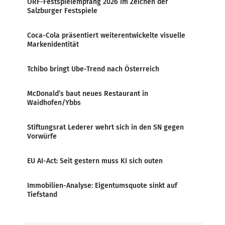
ORF-Festspielempfang 2026 im Zeichen der
Salzburger Festspiele
Coca-Cola präsentiert weiterentwickelte visuelle
Markenidentität
Tchibo bringt Ube-Trend nach Österreich
McDonald’s baut neues Restaurant in
Waidhofen/Ybbs
Stiftungsrat Lederer wehrt sich in den SN gegen
Vorwürfe
EU AI-Act: Seit gestern muss KI sich outen
Immobilien-Analyse: Eigentumsquote sinkt auf
Tiefstand