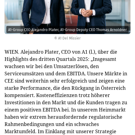
A1-Group CEO Alejandro Plater, A1-Group Deputy CEO Thomas Arnoldner
© A1 Del Missier
WIEN. Alejandro Plater, CEO von A1 (l.), über die
Highlights des dritten Quartals 2025: „Insgesamt
wachsen wir bei den Umsatzerlösen, den
Serviceumsätzen und dem EBITDA. Unsere Märkte in
CEE sind weiterhin sehr erfolgreich und zeigen eine
starke Performance, die den Rückgang in Österreich
kompensiert. Kosteneffizienzen trotz höherer
Investitionen in den Markt und die Kunden tragen zu
einem positiven EBITDA bei. In unserem Heimmarkt
haben wir extrem herausfordernde regulatorische
Rahmenbedingungen und ein schwaches
Marktumfeld. Im Einklang mit unserer Strategie