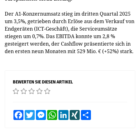
Der A1-Konzernumsatz stieg im dritten Quartal 2025
um 3,5%, getrieben durch Erlöse aus dem Verkauf von
Endgeräten (ICT-Geschäft), die Serviceumsätze
stiegen um 0,7%. Das EBITDA konnte um 2,8 %
gesteigert werden, der Cashflow präsentierte sich in
den ersten neun Monaten mit 529 Mio. € (+52%) stark.
BEWERTEN SIE DIESEN ARTIKEL
Facebook
Twitter
Messenger
WhatsApp
LinkedIn
XING
Teilen