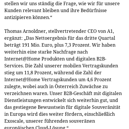
stellen wir uns ständig die Frage, wie wir für unsere
Kunden relevant bleiben und ihre Bedürfnisse
antizipieren können.“
Thomas Arnoldner, stellvertretender CEO von A1,
ergänzt: „Das Nettoergebnis für das dritte Quartal
beträgt 191 Mio. Euro, plus 7,3 Prozent. Wir haben
weiterhin eine starke Nachfrage nach
Internet@Home Produkten und digitalen B2B-
Services. Die Zahl unserer mobilen Vertragskunden
stieg um 11,8 Prozent, während die Zahl der
Internet@Home Vertragskunden um 4,6 Prozent
zulegte, wobei auch in Österreich Zuwächse zu
verzeichnen waren. Unser B2B-Geschäft mit digitalen
Dienstleistungen entwickelt sich weiterhin gut, und
das gestiegene Bewusstsein für digitale Souveränität
in Europa wird dies weiter fördern, einschließlich
Exoscale, unserer führenden souveränen
europäischen Cloud-Lösung.“