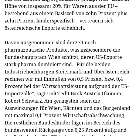
Höhe von insgesamt 20% für Waren aus der EU –
bestehend aus einem Basiszoll von zehn Prozent plus
zehn Prozent länderspezifisch – verteuern sich
österreichische Exporte erheblich.
Davon ausgenommen sind derzeit noch
pharmazeutische Produkte, was insbesondere die
Bundeshauptstadt Wien schützt, deren US-Exporte
stark pharma-dominiert sind. „Für die beiden
Industriehochburgen Steiermark und Oberösterreich
rechnen wir mit Einbußen von 0,5 Prozent bzw. 0,4
Prozent bei der Wirtschaftsleistung aufgrund der US-
Importzölle“, sagt UniCredit Bank Austria Ökonom
Robert Schwarz. Am geringsten seien die
Auswirkungen für Wien, Kärnten und das Burgenland
mit maximal 0,1 Prozent Wirtschaftsabschwächung.
Die restlichen Bundesländer lägen im Bereich des
bundesweiten Rückgangs von 0,25 Prozent aufgrund