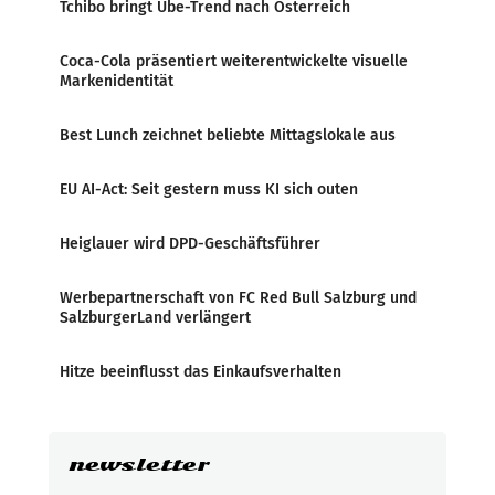
Tchibo bringt Ube-Trend nach Österreich
Coca-Cola präsentiert weiterentwickelte visuelle
Markenidentität
Best Lunch zeichnet beliebte Mittagslokale aus
EU AI-Act: Seit gestern muss KI sich outen
Heiglauer wird DPD-Geschäftsführer
Werbepartnerschaft von FC Red Bull Salzburg und
SalzburgerLand verlängert
Hitze beeinflusst das Einkaufsverhalten
newsletter