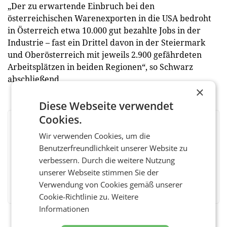
„Der zu erwartende Einbruch bei den
österreichischen Warenexporten in die USA bedroht
in Österreich etwa 10.000 gut bezahlte Jobs in der
Industrie – fast ein Drittel davon in der Steiermark
und Oberösterreich mit jeweils 2.900 gefährdeten
Arbeitsplätzen in beiden Regionen“, so Schwarz
abschließend.
×
Diese Webseite verwendet
Cookies.
BEWERTEN SIE DIESEN ARTIKEL
Wir verwenden Cookies, um die
Benutzerfreundlichkeit unserer Website zu
verbessern. Durch die weitere Nutzung
unserer Webseite stimmen Sie der
Facebook
Twitter
Messenger
WhatsApp
LinkedIn
XING
Teilen
Verwendung von Cookies gemäß unserer
Cookie-Richtlinie zu.
Weitere
Informationen