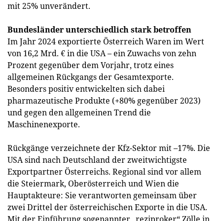
mit 25% unverändert.
Bundesländer unterschiedlich stark betroffen
Im Jahr 2024 exportierte Österreich Waren im Wert
von 16,2 Mrd. € in die USA – ein Zuwachs von zehn
Prozent gegenüber dem Vorjahr, trotz eines
allgemeinen Rückgangs der Gesamtexporte.
Besonders positiv entwickelten sich dabei
pharmazeutische Produkte (+80% gegenüber 2023)
und gegen den allgemeinen Trend die
Maschinenexporte.
Rückgänge verzeichnete der Kfz-Sektor mit –17%. Die
USA sind nach Deutschland der zweitwichtigste
Exportpartner Österreichs. Regional sind vor allem
die Steiermark, Oberösterreich und Wien die
Hauptakteure: Sie verantworten gemeinsam über
zwei Drittel der österreichischen Exporte in die USA.
Mit der Einführung sogenannter „reziproker“ Zölle in