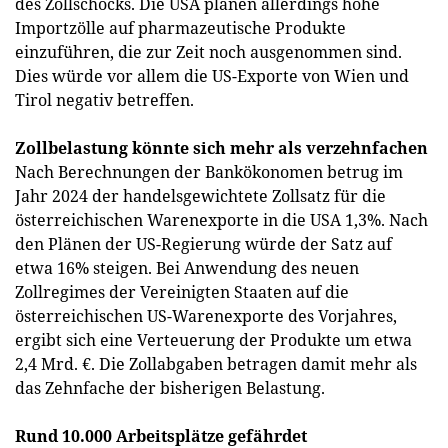
des Zollschocks. Die USA planen allerdings hohe
Importzölle auf pharmazeutische Produkte
einzuführen, die zur Zeit noch ausgenommen sind.
Dies würde vor allem die US-Exporte von Wien und
Tirol negativ betreffen.
Zollbelastung könnte sich mehr als verzehnfachen
Nach Berechnungen der Bankökonomen betrug im
Jahr 2024 der handelsgewichtete Zollsatz für die
österreichischen Warenexporte in die USA 1,3%. Nach
den Plänen der US-Regierung würde der Satz auf
etwa 16% steigen. Bei Anwendung des neuen
Zollregimes der Vereinigten Staaten auf die
österreichischen US-Warenexporte des Vorjahres,
ergibt sich eine Verteuerung der Produkte um etwa
2,4 Mrd. €. Die Zollabgaben betragen damit mehr als
das Zehnfache der bisherigen Belastung.
Rund 10.000 Arbeitsplätze gefährdet