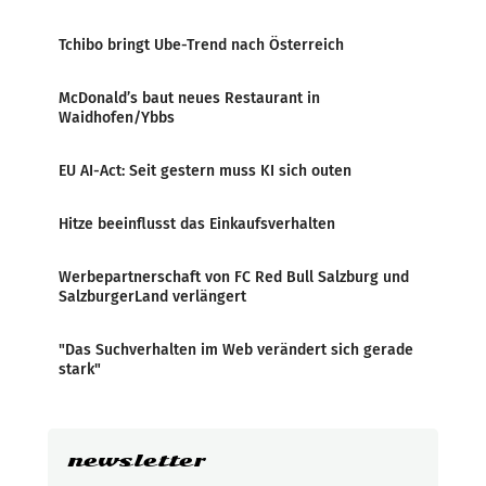
Tchibo bringt Ube-Trend nach Österreich
McDonald’s baut neues Restaurant in
Waidhofen/Ybbs
EU AI-Act: Seit gestern muss KI sich outen
Hitze beeinflusst das Einkaufsverhalten
Werbepartnerschaft von FC Red Bull Salzburg und
SalzburgerLand verlängert
"Das Suchverhalten im Web verändert sich gerade
stark"
newsletter