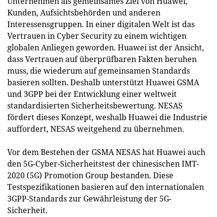
Unternehmen als gemeinsames Ziel von Huawei,
Kunden, Aufsichtsbehörden und anderen
Interessensgruppen. In einer digitalen Welt ist das
Vertrauen in Cyber Security zu einem wichtigen
globalen Anliegen geworden. Huawei ist der Ansicht,
dass Vertrauen auf überprüfbaren Fakten beruhen
muss, die wiederum auf gemeinsamen Standards
basieren sollten. Deshalb unterstützt Huawei GSMA
und 3GPP bei der Entwicklung einer weltweit
standardisierten Sicherheitsbewertung. NESAS
fördert dieses Konzept, weshalb Huawei die Industrie
auffordert, NESAS weitgehend zu übernehmen.
Vor dem Bestehen der GSMA NESAS hat Huawei auch
den 5G-Cyber-Sicherheitstest der chinesischen IMT-
2020 (5G) Promotion Group bestanden. Diese
Testspezifikationen basieren auf den internationalen
3GPP-Standards zur Gewährleistung der 5G-
Sicherheit.