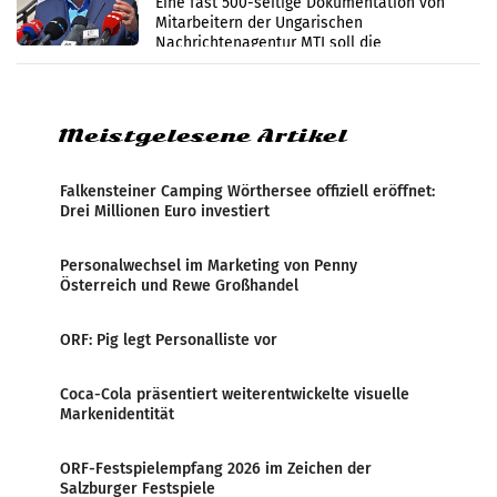
Eine fast 500-seitige Dokumentation von
Mitarbeitern der Ungarischen
Nachrichtenagentur MTI soll die
systematische Nachrichten-Manipulation und
Zensur bei der Agentur während der Zeit
Meistgelesene Artikel
Falkensteiner Camping Wörthersee offiziell eröffnet:
Drei Millionen Euro investiert
Personalwechsel im Marketing von Penny
Österreich und Rewe Großhandel
ORF: Pig legt Personalliste vor
Coca-Cola präsentiert weiterentwickelte visuelle
Markenidentität
ORF-Festspielempfang 2026 im Zeichen der
Salzburger Festspiele