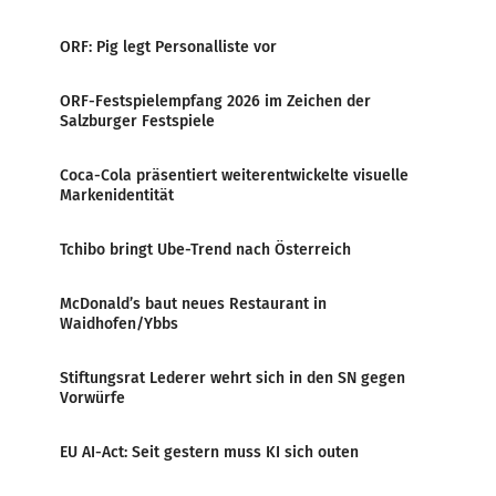
ORF: Pig legt Personalliste vor
ORF-Festspielempfang 2026 im Zeichen der
Salzburger Festspiele
Coca-Cola präsentiert weiterentwickelte visuelle
Markenidentität
Tchibo bringt Ube-Trend nach Österreich
McDonald’s baut neues Restaurant in
Waidhofen/Ybbs
Stiftungsrat Lederer wehrt sich in den SN gegen
Vorwürfe
EU AI-Act: Seit gestern muss KI sich outen