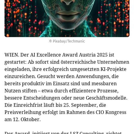
© Pixabay/Techmanic
WIEN. Der AI Excellence Award Austria 2025 ist
gestartet: Ab sofort sind österreichische Unternehmen
eingeladen, ihre erfolgreich umgesetzten KI-Projekte
einzureichen. Gesucht werden Anwendungen, die
bereits produktiv im Einsatz sind und messbaren
Nutzen stiften – etwa durch effizientere Prozesse,
bessere Entscheidungen oder neue Geschäftsmodelle.
Die Einreichfrist läuft bis 25. September, die
Preisverleihung erfolgt im Rahmen des CIO Kongress
am 12. Oktober.
Der Award, initiiert von der LSZ Consulting, richtet