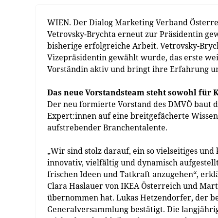
WIEN. Der Dialog Marketing Verband Österr
Vetrovsky-Brychta erneut zur Präsidentin gew
bisherige erfolgreiche Arbeit. Vetrovsky-Bryc
Vizepräsidentin gewählt wurde, das erste wei
Vorständin aktiv und bringt ihre Erfahrung un
Das neue Vorstandsteam steht sowohl für 
Der neu formierte Vorstand des DMVÖ baut d
Expert:innen auf eine breitgefächerte Wissen
aufstrebender Branchentalente.
„Wir sind stolz darauf, ein so vielseitiges u
innovativ, vielfältig und dynamisch aufgestel
frischen Ideen und Tatkraft anzugehen“, erkl
Clara Haslauer von IKEA Österreich und Mart
übernommen hat. Lukas Hetzendorfer, der be
Generalversammlung bestätigt. Die langjährig