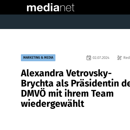
event
draw
02.07.2024
Red
MARKETING & MEDIA
Alexandra Vetrovsky-
Brychta als Präsidentin d
DMVÖ mit ihrem Team
wiedergewählt