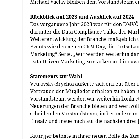
Michael Vaclav bleiben dem Vorstandsteam er
Rückblick auf 2023 und Ausblick auf 2024
Das vergangene Jahr 2023 war für den DMVÖ 
darunter die Data Compliance Talks, der Mar
Weiterentwicklung der Branche maßgeblich un
Events wie den neuen CRM Day, die Fortsetz
Marketing“ Serie. „Wir werden weiterhin dar
Data Driven Marketing zu stärken und innovat
Statements zur Wahl
Vetrovsky-Brychta äußerte sich erfreut über 
Vertrauen der Mitglieder erhalten zu haben.
Vorstandsteam werden wir weiterhin konkret
Neuerungen der Branche bieten und wertvoll
scheidenden Vorstandsteam, insbesondere mei
Einsatz und freue mich auf die nächsten dre
Kittinger betonte in ihrer neuen Rolle die 