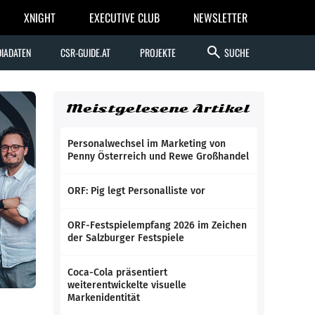
XNIGHT
EXECUTIVE CLUB
NEWSLETTER
search
IADATEN
CSR-GUIDE.AT
PROJEKTE
SUCHE
Meistgelesene Artikel
Personalwechsel im Marketing von
Penny Österreich und Rewe Großhandel
ORF: Pig legt Personalliste vor
ORF-Festspielempfang 2026 im Zeichen
der Salzburger Festspiele
Coca-Cola präsentiert
weiterentwickelte visuelle
Markenidentität