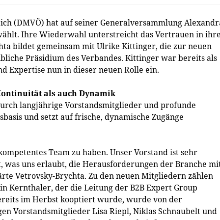
eich (DMVÖ) hat auf seiner Generalversammlung Alexandr
ählt. Ihre Wiederwahl unterstreicht das Vertrauen in ihr
hta bildet gemeinsam mit Ulrike Kittinger, die zur neuen
bliche Präsidium des Verbandes. Kittinger war bereits als
d Expertise nun in dieser neuen Rolle ein.
Kontinuität als auch Dynamik
urch langjährige Vorstandsmitglieder und profunde
sbasis und setzt auf frische, dynamische Zugänge
nd kompetentes Team zu haben. Unser Vorstand ist sehr
lt, was uns erlaubt, die Herausforderungen der Branche mi
ärte Vetrovsky-Brychta. Zu den neuen Mitgliedern zählen
in Kernthaler, der die Leitung der B2B Expert Group
reits im Herbst kooptiert wurde, wurde von der
en Vorstandsmitglieder Lisa Riepl, Niklas Schnaubelt und