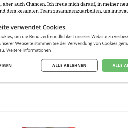
, aber auch Chancen. Ich freue mich darauf, in meiner ne
a und dem gesamten Team zusammenzuarbeiten, um innovat
Unsere Zielsetzung ist es, die Mitglieder bestmöglich zu
 Wissenstransfer und Networking weiter zu stärken.“
ite verwendet Cookies.
okies, um die Benutzerfreundlichkeit unserer Website zu verbes
unserer Webseite stimmen Sie der Verwendung von Cookies gem
 zu.
Weitere Informationen
EIGEN
ALLE ABLEHNEN
ALLE A