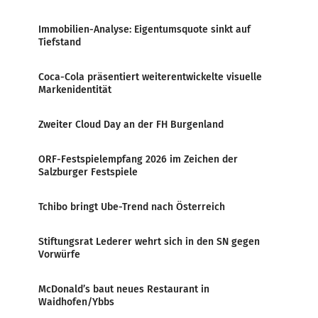
Immobilien-Analyse: Eigentumsquote sinkt auf
Tiefstand
Coca-Cola präsentiert weiterentwickelte visuelle
Markenidentität
Zweiter Cloud Day an der FH Burgenland
ORF-Festspielempfang 2026 im Zeichen der
Salzburger Festspiele
Tchibo bringt Ube-Trend nach Österreich
Stiftungsrat Lederer wehrt sich in den SN gegen
Vorwürfe
McDonald’s baut neues Restaurant in
Waidhofen/Ybbs