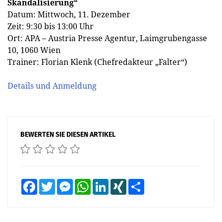
Skandalisierung“
Datum: Mittwoch, 11. Dezember
Zeit: 9:30 bis 13:00 Uhr
Ort: APA – Austria Presse Agentur, Laimgrubengasse
10, 1060 Wien
Trainer: Florian Klenk (Chefredakteur „Falter“)
Details und Anmeldung
BEWERTEN SIE DIESEN ARTIKEL
Facebook
Twitter
Messenger
WhatsApp
LinkedIn
XING
Teilen