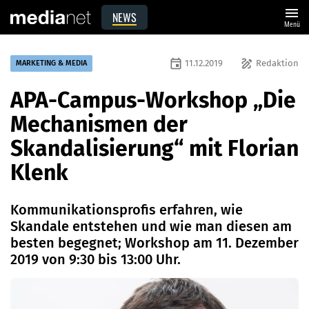
menu
NEWS
Menü
event
draw
11.12.2019
Redaktion
MARKETING & MEDIA
APA-Campus-Workshop „Die
Mechanismen der
Skandalisierung“ mit Florian
Klenk
Kommunikationsprofis erfahren, wie
Skandale entstehen und wie man diesen am
besten begegnet; Workshop am 11. Dezember
2019 von 9:30 bis 13:00 Uhr.